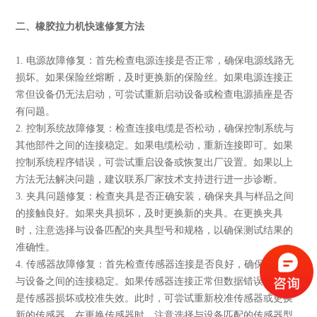
二、橡胶拉力机快速修复方法
1. 电源故障修复：首先检查电源连接是否正常，确保电源线路无
损坏。如果保险丝熔断，及时更换新的保险丝。如果电源连接正
常但设备仍无法启动，可尝试重新启动设备或检查电源插座是否
有问题。
2. 控制系统故障修复：检查连接电缆是否松动，确保控制系统与
其他部件之间的连接稳定。如果电缆松动，重新连接即可。如果
控制系统程序错误，可尝试重启设备或恢复出厂设置。如果以上
方法无法解决问题，建议联系厂家技术支持进行进一步诊断。
3. 夹具问题修复：检查夹具是否正确安装，确保夹具与样品之间
的接触良好。如果夹具损坏，及时更换新的夹具。在更换夹具
时，注意选择与设备匹配的夹具型号和规格，以确保测试结果的
准确性。
4. 传感器故障修复：首先检查传感器连接是否良好，确保传感器
与设备之间的连接稳定。如果传感器连接正常但数据错误，可能
是传感器损坏或校准失效。此时，可尝试重新校准传感器或更换
新的传感器。在更换传感器时，注意选择与设备匹配的传感器型