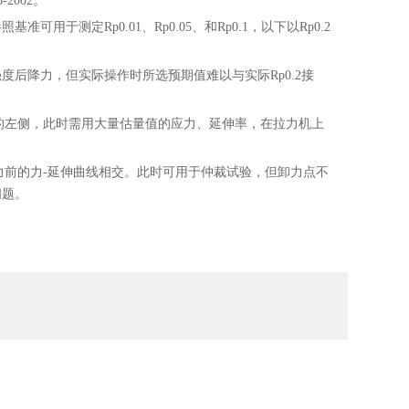
2002。
用于测定Rp0.01、Rp0.05、和Rp0.1，以下以Rp0.2
降力，但实际操作时所选预期值难以与实际Rp0.2接
线的左侧，此时需用大量估量值的应力、延伸率，在拉力机上
力前的力-延伸曲线相交。此时可用于仲裁试验，但卸力点不
问题。