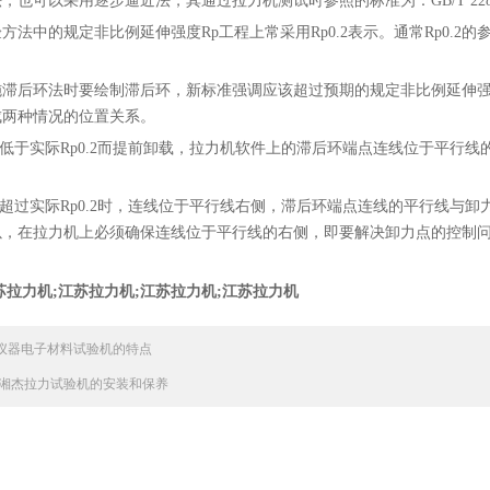
，也可以采用逐步逼近法，其通过拉力机测试时参照的标准为：GB/T 228-
中的规定非比例延伸强度Rp工程上常采用Rp0.2表示。通常Rp0.2的参照基准可
法时要绘制滞后环，新标准强调应该超过预期的规定非比例延伸强度后
成两种情况的位置关系。
低于实际Rp0.2而提前卸载，拉力机软件上的滞后环端点连线位于平行
过实际Rp0.2时，连线位于平行线右侧，滞后环端点连线的平行线与卸
以，在拉力机上必须确保连线位于平行线的右侧，即要解决卸力点的控制
苏拉力机;江苏拉力机;江苏拉力机;江苏拉力机
仪器电子材料试验机的特点
湘杰拉力试验机的安装和保养