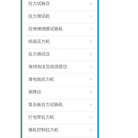
点击
拉力试验仪
点击
拉力测试机
点击
拉伸缠绕膜试验机
点击
纸箱压力机
点击
拉力测试仪
点击
海绵泡沫压馅强度仪
点击
漆包线拉力机
点击
测厚仪
点击
复合板拉力试验机
点击
打包带拉力机
点击
微机控制拉力机