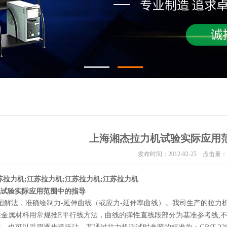
上海湘杰拉力机试验实际应用
发布时间：2012-02-25 点击量
苏拉力机;江苏拉力机;江苏拉力机;江苏拉力机
机试验实际应用范围中的指导
2用图解法，准确绘制力-延伸曲线（或应力-延伸率曲线）。我司生产的拉
性金属材料用常规推E平行线方法，曲线的弹性直线段部分为基准参考线;