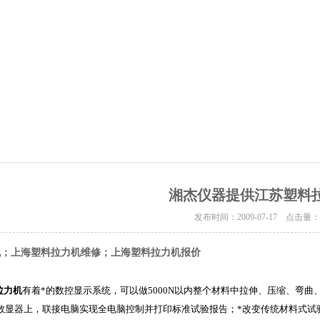
湘杰仪器提供江苏塑料
发布时间：2009-07-17 点击量
机；上海塑料拉力机维修；上海塑料拉力机报价
拉力机
有着
*的数控显示系统，可以做
5000N
以内整个材料中拉伸、压缩、弯曲
数显器上，联接电脑实现全电脑控制并打印标准试验报告；
*改变传统材料式