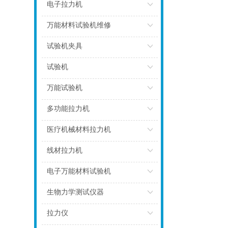
点击
电子拉力机
点击
万能材料试验机维修
点击
试验机夹具
点击
试验机
点击
万能试验机
点击
多功能拉力机
点击
医疗机械材料拉力机
点击
线材拉力机
点击
电子万能材料试验机
点击
生物力学测试仪器
点击
拉力仪