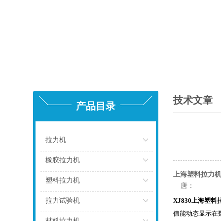
技术文章
产品目录
拉力机
点击
橡胶拉力机
上海塑料拉力
点击
塑料拉力机
唐：
点击
拉力试验机
XJ830
上海塑料
值能动态显示在
点击
材料拉力机