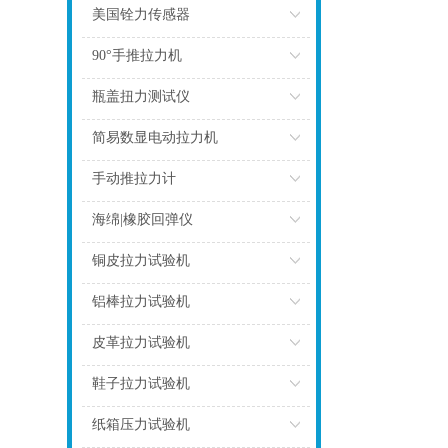
点击
美国铨力传感器
点击
90°手推拉力机
点击
瓶盖扭力测试仪
点击
简易数显电动拉力机
点击
手动推拉力计
点击
海绵|橡胶回弹仪
点击
铜皮拉力试验机
点击
铝棒拉力试验机
点击
皮革拉力试验机
点击
鞋子拉力试验机
点击
纸箱压力试验机