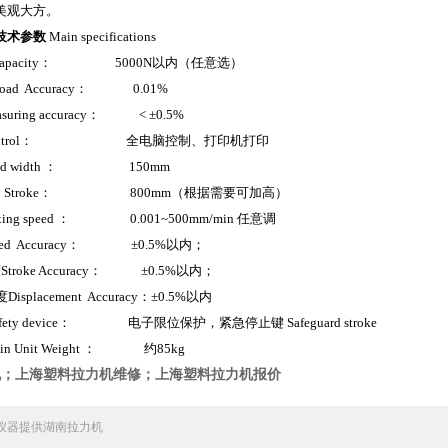
美观大方。
技术参数
Main specifications
 capacity： 5000N以内（任意选）
ad Accuracy： 0.01%
uring accuracy： < ±0.5%
Control： 全电脑控制、打印机打印
alid width ： 150mm
 Stroke： 800mm（根据需要可加高）
ing speed ： 0.001~500mm/min 任意调
ed Accuracy： ±0.5%以内；
roke Accuracy： ±0.5%以内；
placement Accuracy：±0.5%以内
fety device： 电子限位保护，紧急停止键 Safeguard stroke
n Unit Weight ： 约85kg
机；上海塑料拉力机维修；上海塑料拉力机报价
仪器提供湖南拉力机