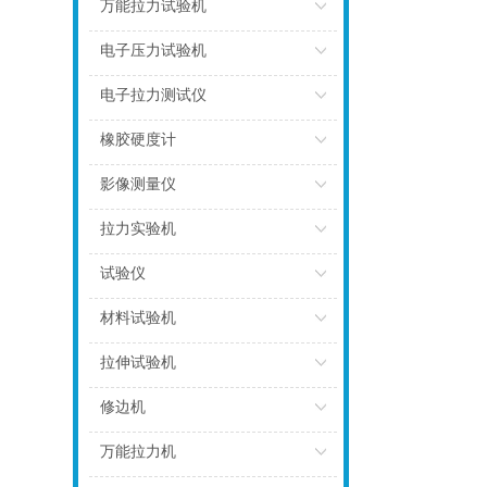
点击
万能拉力试验机
点击
电子压力试验机
点击
电子拉力测试仪
点击
橡胶硬度计
点击
影像测量仪
点击
拉力实验机
点击
试验仪
点击
材料试验机
点击
拉伸试验机
点击
修边机
点击
万能拉力机