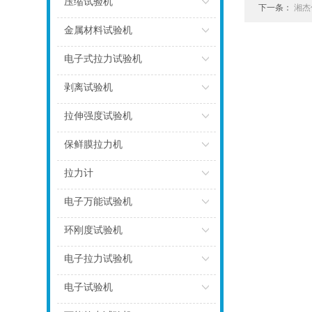
压缩试验机
下一条：
湘杰
点击
金属材料试验机
点击
电子式拉力试验机
点击
剥离试验机
点击
拉伸强度试验机
点击
保鲜膜拉力机
点击
拉力计
点击
电子万能试验机
点击
环刚度试验机
点击
电子拉力试验机
点击
电子试验机