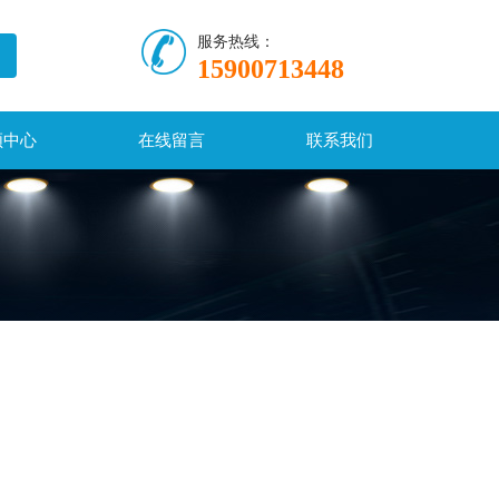
服务热线：
15900713448
频中心
在线留言
联系我们