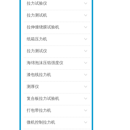
点击
拉力试验仪
点击
拉力测试机
点击
拉伸缠绕膜试验机
点击
纸箱压力机
点击
拉力测试仪
点击
海绵泡沫压馅强度仪
点击
漆包线拉力机
点击
测厚仪
点击
复合板拉力试验机
点击
打包带拉力机
点击
微机控制拉力机