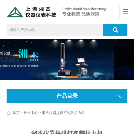
产品目录
首页
>
技术中心
> 湘杰仪器提供打包带拉力机
湘杰仪器提供打包带拉力机