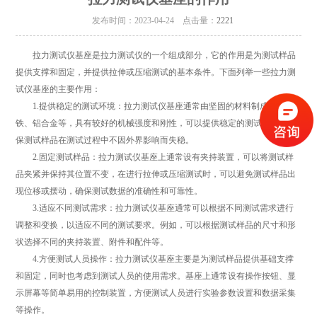
发布时间：2023-04-24 点击量：
2221
拉力测试仪基座是拉力测试仪的一个组成部分，它的作用是为测试样品
提供支撑和固定，并提供拉伸或压缩测试的基本条件。下面列举一些拉力测
试仪基座的主要作用：
1.提供稳定的测试环境：拉力测试仪基座通常由坚固的材料制成，如钢
铁、铝合金等，具有较好的机械强度和刚性，可以提供稳定的测试环境，确
保测试样品在测试过程中不因外界影响而失稳。
2.固定测试样品：拉力测试仪基座上通常设有夹持装置，可以将测试样
品夹紧并保持其位置不变，在进行拉伸或压缩测试时，可以避免测试样品出
现位移或摆动，确保测试数据的准确性和可靠性。
3.适应不同测试需求：拉力测试仪基座通常可以根据不同测试需求进行
调整和变换，以适应不同的测试要求。例如，可以根据测试样品的尺寸和形
状选择不同的夹持装置、附件和配件等。
4.方便测试人员操作：拉力测试仪基座主要是为测试样品提供基础支撑
和固定，同时也考虑到测试人员的使用需求。基座上通常设有操作按钮、显
示屏幕等简单易用的控制装置，方便测试人员进行实验参数设置和数据采集
等操作。