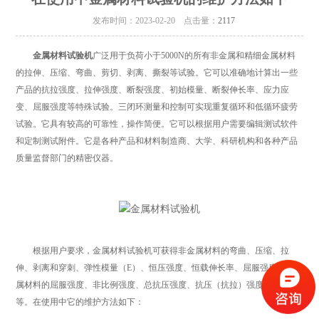
发布时间：2023-02-20 点击量：
2117
金属材料试验机
广泛用于负荷小于5000N的所有非金属和精细金属材料
的拉伸、压缩、弯曲、剪切、剥离、撕裂等试验。它可以准确地计算出一些
产品的抗拉强度、拉伸强度、断裂强度、初始模量、断裂伸长率、应力应
变、屈服强度等特殊试验。三闭环测量和控制可实现重复循环和低循环疲劳
试验。它具有较高的可靠性，操作简便。它可以根据用户需要编辑测试软件
和定制测试附件。它是各种产品和材料制造商、大学、科研机构和各种产品
质量监督部门的精密仪器。
根据用户要求，金属材料试验机可获得非金属材料的弯曲、压缩、拉
伸、剥离和穿刺、弹性模量（E）、恒压强度、恒载伸长率、屈服强度等。金
属材料的屈服强度、非比例强度、总抗压强度、抗压（抗拉）强度、伸长率
等。在使用中它的维护方法如下：