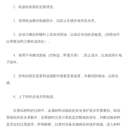
1、机器的表面应定期清洗。
2、请用机油擦拭电镀部分，以防止生锈并保持其光亮。
3、在动力螺丝和螺杆上添加润滑油，以保证传动的灵敏度。(润滑油可
以用黄油和少量机油混合）。
4、请用干布擦拭面板（控制盒，即显示屏），防止进水，以免损坏IC电
子部件。
5、所有的固定装置和连接配件都要妥善放置，并擦拭防锈油，以防生
锈。
6、上下班时必须关闭电源。
在测试材料的过程中，金属材料试验机的安全保护是非常重要的。除设
置相应的安全系数外，还要随时注意计算机监控数据的变化，判断试验材料
是否达到过度疲劳，即将断裂，以便对设备实施相应的保护措施。进入材料