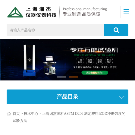
产品目录
首页
>
技术中心
> 上海湘杰浅析ASTM D256 测定塑料IZOD冲击强度的
试验方法