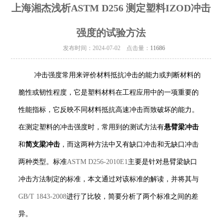
上海湘杰浅析ASTM D256 测定塑料IZOD冲击
强度的试验方法
发布时间：2024-07-02 点击量：
11686
冲击强度常用来评价材料抵抗冲击的能力或判断材料的
脆性或韧性程度，它是塑料材料在工程应用中的一项重要的
性能指标，它反映不同材料抵抗高速冲击而致破坏的能力。
在测定塑料的冲击强度时，常用到的测试方法有
悬臂梁冲击
和
简支梁冲击
，而这两种方法中又有缺口冲击和无缺口冲击
两种类型。标准
ASTM D256-2010E1
主要是针对悬臂梁缺口
冲击方法制定的标准，本文通过对该标准的解读，并将其与
GB/T 1843-2008
进行了比较，简要分析了两个标准之间的差
异。