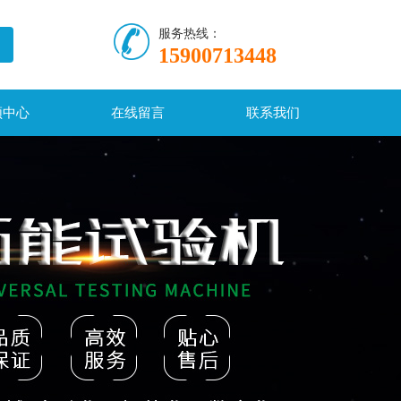
服务热线：
15900713448
频中心
在线留言
联系我们