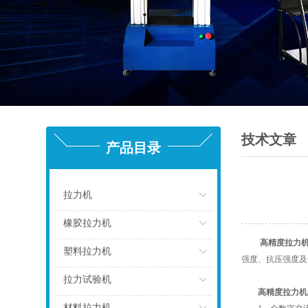
技术文章
产品目录
拉力机
点击
橡胶拉力机
高精度拉力
点击
塑料拉力机
强度、抗压强度及
点击
拉力试验机
高精度拉力机
点击
材料拉力机