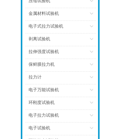
压缩试验机
点击
金属材料试验机
点击
电子式拉力试验机
点击
剥离试验机
点击
拉伸强度试验机
点击
保鲜膜拉力机
点击
拉力计
点击
电子万能试验机
点击
环刚度试验机
点击
电子拉力试验机
点击
电子试验机