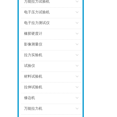
点击
万能拉力试验机
点击
电子压力试验机
点击
电子拉力测试仪
点击
橡胶硬度计
点击
影像测量仪
点击
拉力实验机
点击
试验仪
点击
材料试验机
点击
拉伸试验机
点击
修边机
点击
万能拉力机