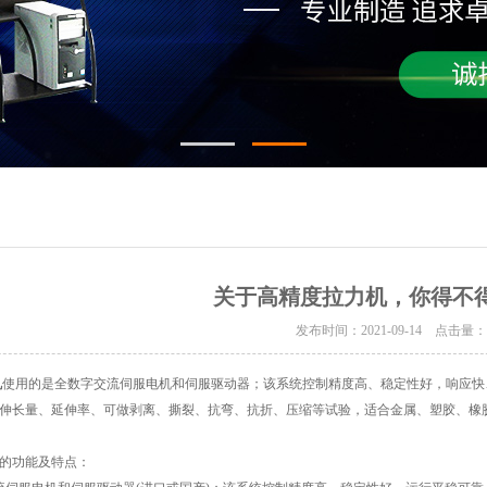
关于高精度拉力机，你得不
发布时间：2021-09-14 点击量
机
使用的是全数字交流伺服电机和伺服驱动器；该系统控制精度高、稳定性好，响应快
伸长量、延伸率、可做剥离、撕裂、抗弯、抗折、压缩等试验，适合金属、塑胶、橡
的功能及特点：