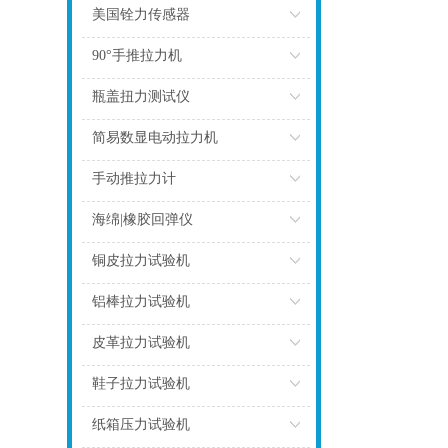
点击
美国铨力传感器
点击
90°手推拉力机
点击
瓶盖扭力测试仪
点击
简易数显电动拉力机
点击
手动推拉力计
点击
海绵|橡胶回弹仪
点击
铜皮拉力试验机
点击
铝棒拉力试验机
点击
皮革拉力试验机
点击
鞋子拉力试验机
点击
纸箱压力试验机