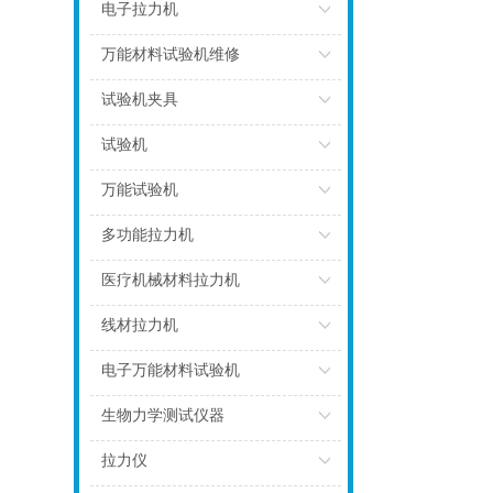
点击
电子拉力机
点击
万能材料试验机维修
点击
试验机夹具
点击
试验机
点击
万能试验机
点击
多功能拉力机
点击
医疗机械材料拉力机
点击
线材拉力机
点击
电子万能材料试验机
点击
生物力学测试仪器
点击
拉力仪