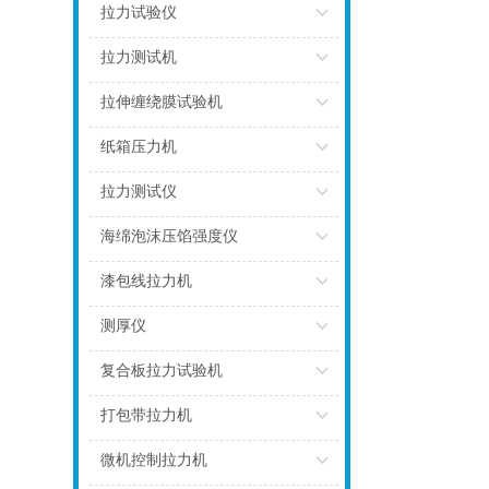
点击
拉力试验仪
点击
拉力测试机
点击
拉伸缠绕膜试验机
点击
纸箱压力机
点击
拉力测试仪
点击
海绵泡沫压馅强度仪
点击
漆包线拉力机
点击
测厚仪
点击
复合板拉力试验机
点击
打包带拉力机
点击
微机控制拉力机