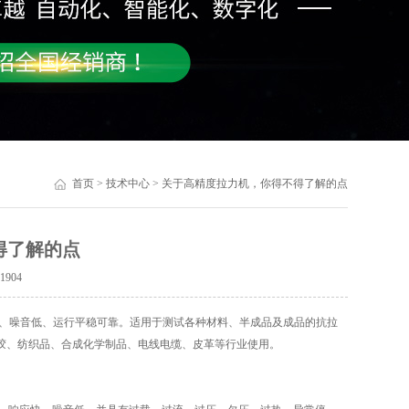
首页
>
技术中心
> 关于高精度拉力机，你得不得了解的点
得了解的点
：
1904
、噪音低、运行平稳可靠。适用于测试各种材料、半成品及成品的抗拉
胶、纺织品、合成化学制品、电线电缆、皮革等行业使用。