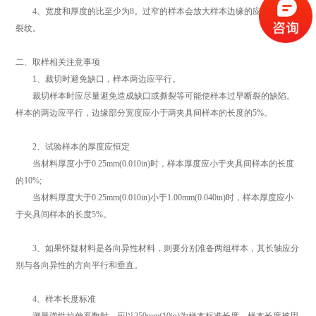
4、宽度和厚度的比至少为8。过窄的样本会放大样本边缘的应变情况和
裂纹。
二、取样相关注意事项
1、裁切时避免缺口，样本两边应平行。
裁切样本时应尽量避免造成缺口或撕裂等可能使样本过早断裂的缺陷。
样本的两边应平行，边缘部分宽度应小于两夹具间样本的长度的5%。
2、试验样本的厚度应恒定
当材料厚度小于0.25mm(0.010in)时，样本厚度应小于夹具间样本的长度
的10%;
当材料厚度大于0.25mm(0.010in)小于1.00mm(0.040in)时，样本厚度应小
于夹具间样本的长度5%。
3、如果怀疑材料是各向异性材料，则要分别准备两组样本，其长轴应分
别与各向异性的方向平行和垂直。
4、样本长度标准