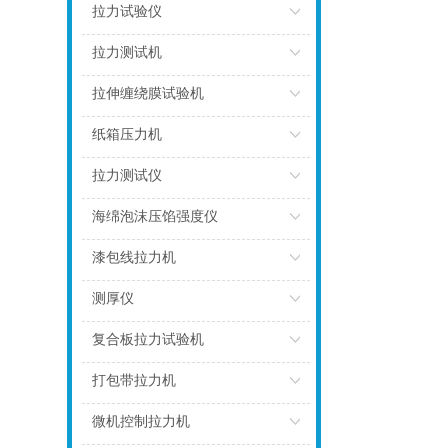
点击
拉力试验仪
点击
拉力测试机
点击
拉伸缠绕膜试验机
点击
纸箱压力机
点击
拉力测试仪
点击
海绵泡沫压馅强度仪
点击
漆包线拉力机
点击
测厚仪
点击
复合板拉力试验机
点击
打包带拉力机
点击
微机控制拉力机