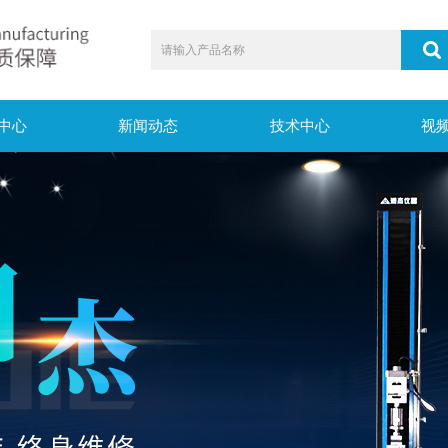
中心
新闻动态
技术中心
视