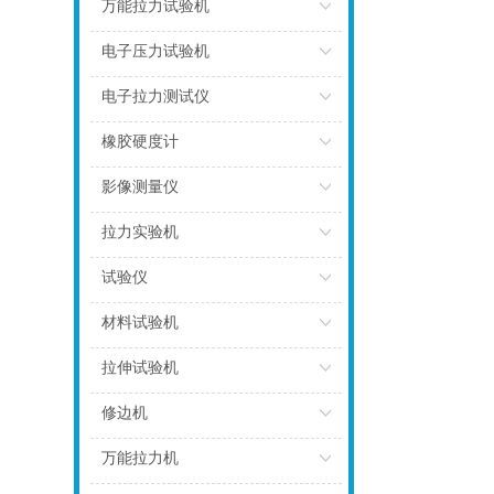
点击
万能拉力试验机
点击
电子压力试验机
点击
电子拉力测试仪
点击
橡胶硬度计
点击
影像测量仪
点击
拉力实验机
点击
试验仪
点击
材料试验机
点击
拉伸试验机
点击
修边机
点击
万能拉力机