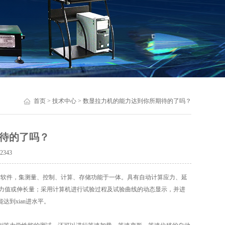
首页
>
技术中心
> 数显拉力机的能力达到你所期待的了吗？
待的了吗？
：
2343
控软件，集测量、控制、计算、存储功能于一体。具有自动计算应力、延
的力值或伸长量；采用计算机进行试验过程及试验曲线的动态显示，并进
到xian进水平。