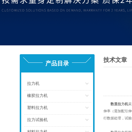
技术文章
产品目录
拉力机
点击
橡胶拉力机
数显拉力机
采
点击
塑料拉力机
伸率（需加配引伸
行数据处理，试验
点击
拉力试验机
点击
材料拉力机