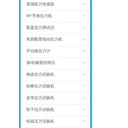
点击
美国铨力传感器
点击
90°手推拉力机
点击
瓶盖扭力测试仪
点击
简易数显电动拉力机
点击
手动推拉力计
点击
海绵|橡胶回弹仪
点击
铜皮拉力试验机
点击
铝棒拉力试验机
点击
皮革拉力试验机
点击
鞋子拉力试验机
点击
纸箱压力试验机