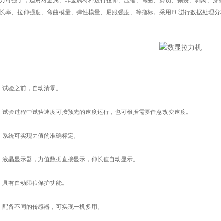
可强了，适用对金属、非金属材料进行拉伸、压缩、弯曲、剪切、撕裂、剥离、穿刺
长率、拉伸强度、弯曲模量、弹性模量、屈服强度、等指标。采用PC进行数据处理
试验之前，自动清零。
试验过程中试验速度可按预先的速度运行，也可根据需要任意改变速度。
系统可实现力值的准确标定。
液晶显示器，力值数据直接显示，伸长值自动显示。
具有自动限位保护功能。
配备不同的传感器，可实现一机多用。