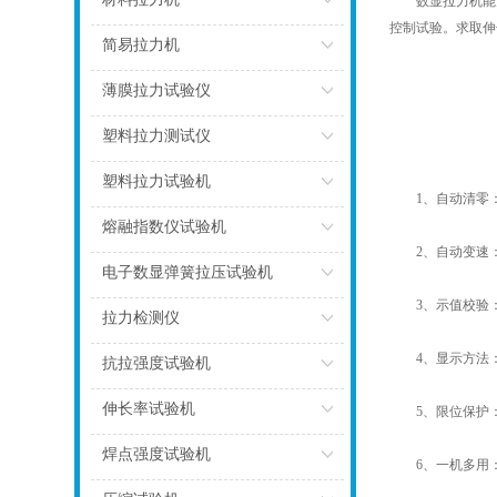
数显拉力机能力
控制试验。求取伸
点击
简易拉力机
点击
薄膜拉力试验仪
点击
塑料拉力测试仪
点击
塑料拉力试验机
1、自动清零：
点击
熔融指数仪试验机
2、自动变速：
点击
电子数显弹簧拉压试验机
3、示值校验：
点击
拉力检测仪
4、显示方法：
点击
抗拉强度试验机
点击
伸长率试验机
5、限位保护：
点击
焊点强度试验机
6、一机多用：
点击