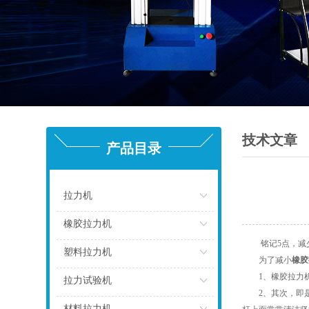
技术文章
产品目录
拉力机
点击
橡胶拉力机
铭记5点，减少
点击
塑料拉力机
为了减小
橡胶
1、橡胶拉力机
点击
拉力试验机
2、其次，即是
点击
材料拉力机