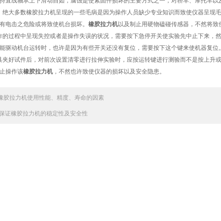
持直线轴承上下滑动自如，腐蚀是使紧固件损坏的主要方式之一，对轿车、摩托车以
绝大多数橡胶拉力机呈现的一些毛病是因为操作人员缺少专业知识而致使仪器呈现毛
有电击之危险或将致使机台损坏。
橡胶拉力机
以及制止用硬物磕碰传感器，不然将致
的过程中呈现失控或者是操作失误的状况，需要按下急停开关使实验先中止下来，然
能驱动机台运转时，也许是因为有些开关还没有复位，需要按下这个键来使机器复位
夹好试件后，对前次设置清零进行拉伸实验时，应按运转键进行测验而不是按上升或
止操作该
橡胶拉力机
，不然也许致使仪器的损坏以及安全隐患。
橡胶拉力机使用性能、精度、寿命的因素
保证橡胶拉力机的稳定性及安全性