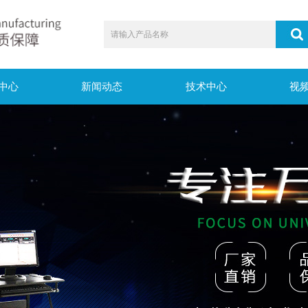
中心
新闻动态
技术中心
视