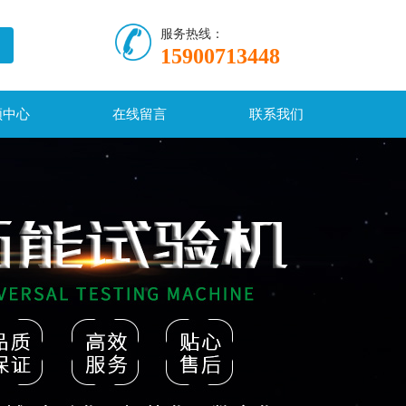
服务热线：
15900713448
频中心
在线留言
联系我们