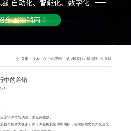
首页
>
技术中心
> 铭记5点，减少橡胶拉力机运行中的差错
行中的差错
：
2451
：
应常常涂改防锈油，以避免生锈。
胶拉力机对大变形引伸计测验橡胶延伸率用的，在橡胶拉力机大变形光