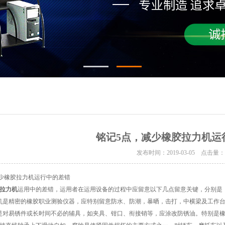
铭记5点，减少橡胶拉力机运
发布时间：2019-03-05 点击量
橡胶拉力机运行中的差错
拉力机
运用中的差错，运用者在运用设备的过程中应留意以下几点留意关键，分别是
是精密的橡胶职业测验仪器，应特别留意防水、防潮，暴晒，击打，中横梁及工作台
对易锈件或长时间不必的辅具，如夹具、钳口、衔接销等，应涂改防锈油。特别是橡