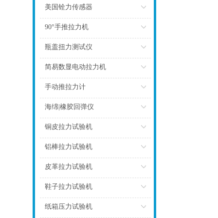
点击
美国铨力传感器
点击
90°手推拉力机
点击
瓶盖扭力测试仪
点击
简易数显电动拉力机
点击
手动推拉力计
点击
海绵|橡胶回弹仪
点击
铜皮拉力试验机
点击
铝棒拉力试验机
点击
皮革拉力试验机
点击
鞋子拉力试验机
点击
纸箱压力试验机