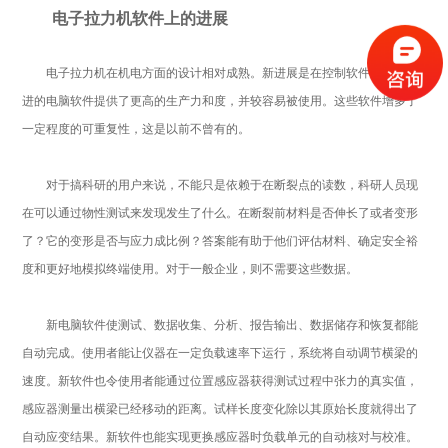
电子拉力机软件上的进展
电子拉力机在机电方面的设计相对成熟。新进展是在控制软件上的。先
进的电脑软件提供了更高的生产力和度，并较容易被使用。这些软件增多了
一定程度的可重复性，这是以前不曾有的。
对于搞科研的用户来说，不能只是依赖于在断裂点的读数，科研人员现
在可以通过物性测试来发现发生了什么。在断裂前材料是否伸长了或者变形
了？它的变形是否与应力成比例？答案能有助于他们评估材料、确定安全裕
度和更好地模拟终端使用。对于一般企业，则不需要这些数据。
新电脑软件使测试、数据收集、分析、报告输出、数据储存和恢复都能
自动完成。使用者能让仪器在一定负载速率下运行，系统将自动调节横梁的
速度。新软件也令使用者能通过位置感应器获得测试过程中张力的真实值，
感应器测量出横梁已经移动的距离。试样长度变化除以其原始长度就得出了
自动应变结果。新软件也能实现更换感应器时负载单元的自动核对与校准。