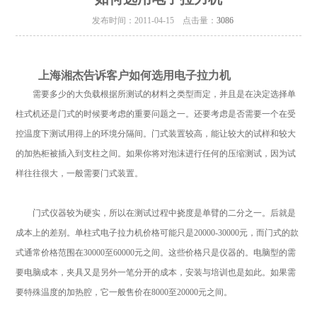
发布时间：2011-04-15 点击量：
3086
上海湘杰告诉客户如何选用电子拉力机
需要多少的大负载根据所测试的材料之类型而定，并且是在决定选择单
柱式机还是门式的时候要考虑的重要问题之一。还要考虑是否需要一个在受
控温度下测试用得上的环境分隔间。门式装置较高，能让较大的试样和较大
的加热柜被插入到支柱之间。如果你将对泡沫进行任何的压缩测试，因为试
样往往很大，一般需要门式装置。
门式仪器较为硬实，所以在测试过程中挠度是单臂的二分之一。后就是
成本上的差别。单柱式电子拉力机价格可能只是
20000-30000元，而门式的款
式通常价格范围在30000至60000元之间。这些价格只是仪器的。电脑型的需
要电脑成本，夹具又是另外一笔分开的成本，安装与培训也是如此。如果需
要特殊温度的加热腔，它一般售价在8000至20000元之间。