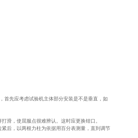
，首先应考虑试验机主体部分安装是不是垂直，如
样打滑，使屈服点很难辨认。这时应更换钳口。
拉紧后，以两根力柱为依据用百分表测量，直到调节