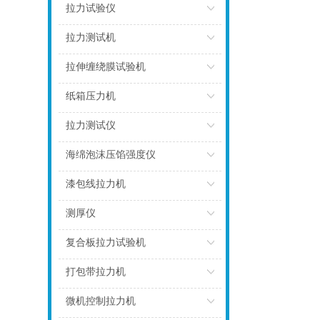
点击
拉力试验仪
点击
拉力测试机
点击
拉伸缠绕膜试验机
点击
纸箱压力机
点击
拉力测试仪
点击
海绵泡沫压馅强度仪
点击
漆包线拉力机
点击
测厚仪
点击
复合板拉力试验机
点击
打包带拉力机
点击
微机控制拉力机