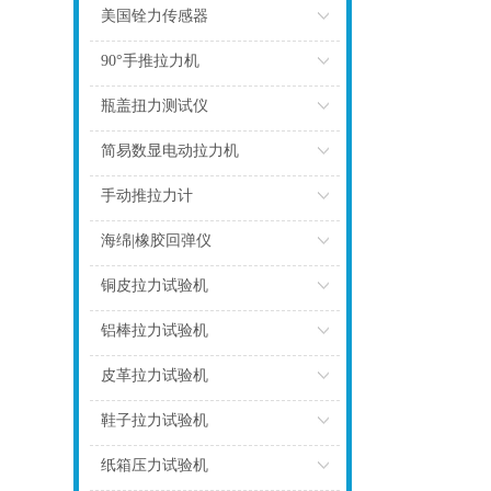
点击
美国铨力传感器
点击
90°手推拉力机
点击
瓶盖扭力测试仪
点击
简易数显电动拉力机
点击
手动推拉力计
点击
海绵|橡胶回弹仪
点击
铜皮拉力试验机
点击
铝棒拉力试验机
点击
皮革拉力试验机
点击
鞋子拉力试验机
点击
纸箱压力试验机