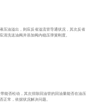
液压油溢出，则应反省溢流管导通状况，其次反省
应清洗送油阀并添加阀内稳压弹簧刚度。
皮带能否松动，其次排除回油管的回油量能否在油压
否正常，依据状况解决问题。