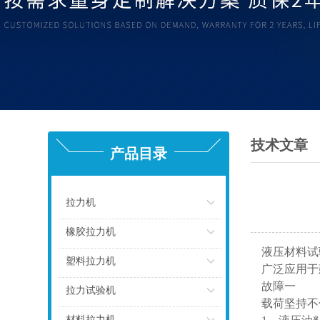
技术文章
产品目录
拉力机
点击
橡胶拉力机
液压材料试
点击
塑料拉力机
广泛应用于
故障一
点击
拉力试验机
载荷坚持不
点击
材料拉力机