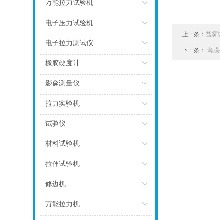
点击
万能拉力试验机
点击
电子压力试验机
上一条：
盐雾
点击
电子拉力测试仪
下一条：
薄膜
点击
橡胶硬度计
点击
影像测量仪
点击
拉力实验机
点击
试验仪
点击
材料试验机
点击
拉伸试验机
点击
修边机
点击
万能拉力机