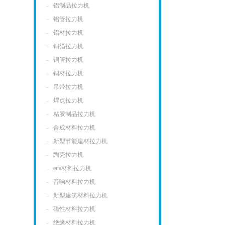
铝制品拉力机
铝管拉力机
铝材拉力机
铜箔拉力机
铜管拉力机
铜材拉力机
吊带拉力机
焊点拉力机
粘胶制品拉力机
合成材料拉力机
新型节能建材拉力机
陶瓷拉力机
eua材料拉力机
音响材料拉力机
新型建筑材料拉力机
磁性材料拉力机
绝缘材料拉力机