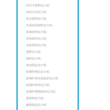
高分子材料拉力机
材料力学拉力机
复合材料拉力机
外墙保温材料拉力机
装修材料拉力机
装饰材料拉力机
包装材料拉力机
塑胶拉力机
钢材拉力机
海绵制品拉力机
玻璃纤维毡拉力机
玻璃纤维无捻粗纱拉力机
玻璃纤维布拉力机
玻璃纤维网格布拉力机
新材料拉力机
橡塑制品拉力机