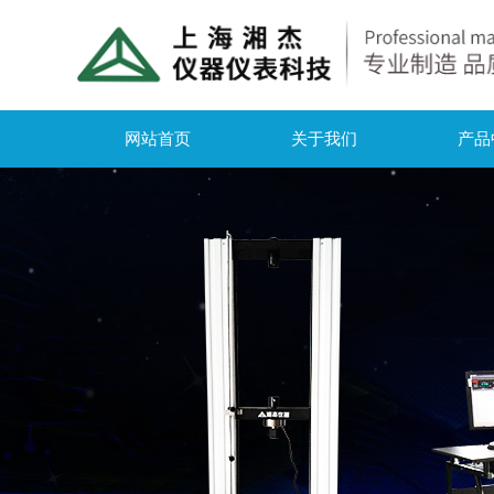
网站首页
关于我们
产品