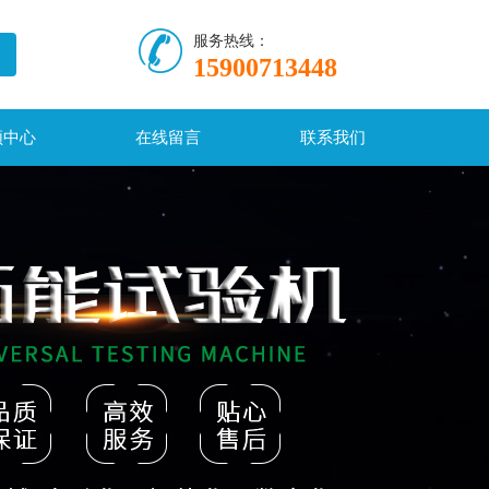
服务热线：
15900713448
频中心
在线留言
联系我们