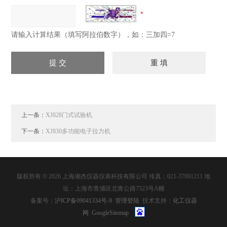
请输入计算结果（填写阿拉伯数字），如：三加四=7
上一条：
XJ828门式试验机
下一条：
XJ830多功能电子拉力机
版权所有 © 2026 上海湘杰仪器仪表科技有限公司 传真：021-37691211 地
址：上海市青浦区北青公路7523号A幢
备案号：
沪ICP备09041334号-9
管理登陆
技术支持：
化工仪器
网
GoogleSitemap