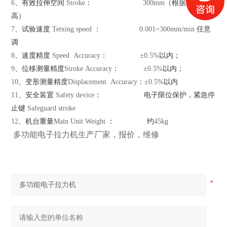
6
、有效拉伸空间
Stroke
：
300mm
（根据需要可加
高）
7
、试验速度
Tetxing speed
：
0.001~
300mm
/min
任意
调
8
、速度精度
Speed Accuracy
：
±0.5%
以内；
9
、位移测量精度
Stroke Accuracy
：
±0.5%
以内；
10
、变形测量精度
Displacement Accuracy
：
±0.5%
以内
11
、安全装置
Safety device
：
电子限位保护，紧急停
止键
Safeguard stroke
12
、机台重量
Main Unit Weight
：
约
45kg
多功能电子拉力机生产厂家，报价，维修