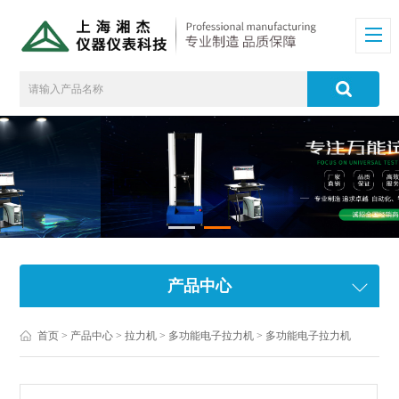
产品中心
首页
>
产品中心
>
拉力机
>
多功能电子拉力机
> 多功能电子拉力机