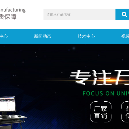
中心
新闻动态
技术中心
视