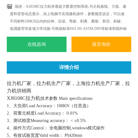
描述：XJ8108C拉力机有着超大数显控制系统-为主机曲线、力值、速
度和变形动态显示，加上电脑可实现微机操作，参数随意设定，可以做
不同材料100KN以内的拉伸、压缩、弯曲、剥离、撕裂、剪切、刺破、
低调疲劳等多项力学试验.可根据标准ISO.JIS.ASTM.DIN等标准和国外标
准进行试验和提供数据.
在线咨询
留言询价
详情介绍
拉力机厂家，拉力机生产厂家，上海拉力机生产厂家，拉
力机供销商
XJ8108C拉力机
技术参数 Main specifications
1、大负荷Load Accuracy：100KN（任意选）
2、荷重元精度Load Accuracy： 0.01%
3、测试精度Measuring accuracy： < ±0.5%
4、操作方式Control： 全电脑控制,windows模式操作
5、有效试验宽度Valid width： 约420mm