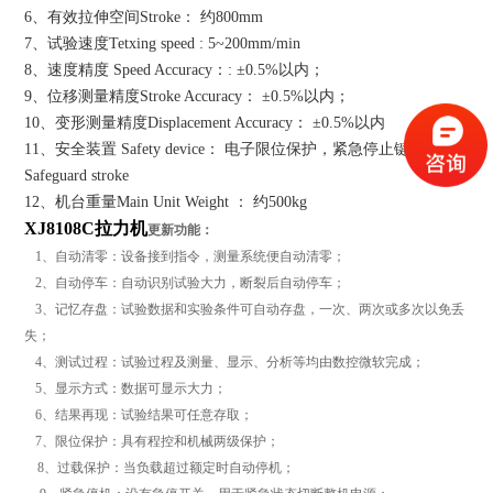
6、有效拉伸空间Stroke： 约800mm
7、试验速度Tetxing speed : 5~200mm/min
8、速度精度 Speed Accuracy：: ±0.5%以内；
9、位移测量精度Stroke Accuracy： ±0.5%以内；
10、变形测量精度Displacement Accuracy： ±0.5%以内
11、安全装置 Safety device： 电子限位保护，紧急停止键
Safeguard stroke
12、机台重量Main Unit Weight ： 约500kg
XJ8108C拉力机
更新功能：
1、自动清零：设备接到指令，测量系统便自动清零；
2、自动停车：自动识别试验大力，断裂后自动停车；
3、记忆存盘：试验数据和实验条件可自动存盘，一次、两次或多次以免丢
失；
4、测试过程：试验过程及测量、显示、分析等均由数控微软完成；
5、显示方式：数据可显示大力；
6、结果再现：试验结果可任意存取；
7、限位保护：具有程控和机械两级保护；
8、过载保护：当负载超过额定时自动停机；