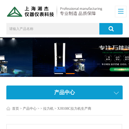
产品中心
首页
>
产品中心
> >
拉力机
> XJ8108C拉力机生产商