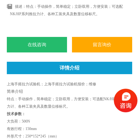
描述：特点：手动操作，简单稳定；立卧双用，方便安装；可选配
NK/HP系列推拉力计、各种工装夹具及数显位移标尺。
在线咨询
留言询价
详情介绍
上海手摇拉力试验机；上海手摇拉力试验机报价；维修
简单介绍
特点：
手动操作，简单稳定；
立卧双用，方便安装；
可选配
NK/HP
系列推拉
力计、各种工装夹具及数显位移标尺。
技术参数：
大负荷：
500N
有效行程：
150mm
外形尺寸：
250*152*245（mm）