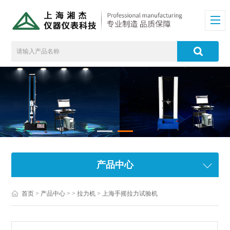
产品中心
首页
>
产品中心
> >
拉力机
> 上海手摇拉力试验机