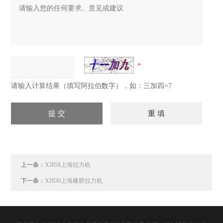
请输入计算结果（填写阿拉伯数字），如：三加四=7
上一条：
XJ858上海拉力机
下一条：
XJ830上海橡胶拉力机