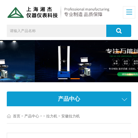
产品中心
首页
>
产品中心
> >
拉力机
> 安徽拉力机