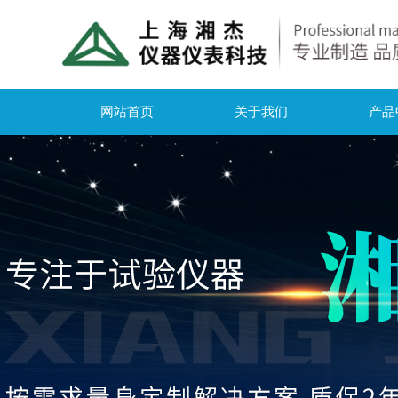
网站首页
关于我们
产品