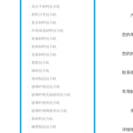
高分子材料拉力机
材料力学拉力机
复合材料拉力机
外墙保温材料拉力机
您的
装修材料拉力机
装饰材料拉力机
您的
包装材料拉力机
塑胶拉力机
钢材拉力机
联系
海绵制品拉力机
玻璃纤维毡拉力机
常用
玻璃纤维无捻粗纱拉力机
玻璃纤维布拉力机
玻璃纤维网格布拉力机
新材料拉力机
橡塑制品拉力机
详细