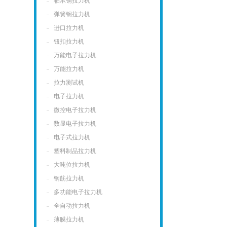
轴承钢拉力机
弹簧钢拉力机
进口拉力机
钮扣拉力机
万能电子拉力机
万能拉力机
拉力测试机
电子拉力机
微控电子拉力机
数显电子拉力机
电子式拉力机
塑料制品拉力机
大吨位拉力机
钢筋拉力机
多功能电子拉力机
全自动拉力机
薄膜拉力机