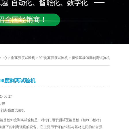
品中心
>
剥离强度试验机
>
90°剥离强度试验机
> 覆铜基板90度剥离试验机
90度剥离试验机
-06-27
10
°剥离强度试验机
铜基板90度剥离试验机是一种专门用于测试覆铜基板（如PCB板材）
离角度下的剥离强度的设备。它主要用于评估铜箔与基材之间的粘合强