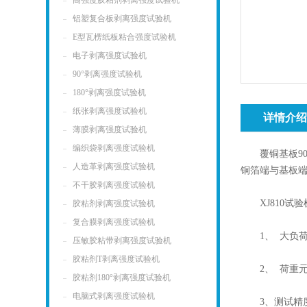
高强度胶粘剂剥离强度试验机
铝塑复合板剥离强度试验机
E型瓦楞纸板粘合强度试验机
电子剥离强度试验机
90°剥离强度试验机
180°剥离强度试验机
纸张剥离强度试验机
详情介
薄膜剥离强度试验机
编织袋剥离强度试验机
覆铜基板90
人造革剥离强度试验机
铜箔端与基板端
不干胶剥离强度试验机
XJ810试验机技术参
胶粘剂剥离强度试验机
复合膜剥离强度试验机
1、 大负荷Ma
压敏胶粘带剥离强度试验机
胶粘剂T剥离强度试验机
2、 荷重元精度
胶粘剂180°剥离强度试验机
电脑式剥离强度试验机
3、测试精度 Me