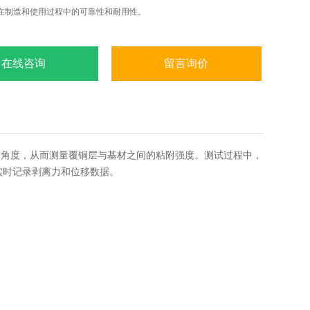
在制造和使用过程中的可靠性和耐用性。
在线咨询
留言询价
离角度，从而测量覆铜层与基材之间的粘附强度。测试过程中，
，实时记录剥离力和位移数据。