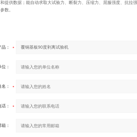
验和提供数据；能自动求取大试验力、断裂力、压缩力、屈服强度、抗拉
等参数。
产品：
单位：
姓名：
电话：
邮箱：