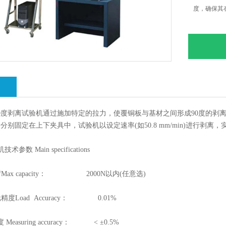
度，确保其
绍
度剥离试验机通过施加特定的拉力，使覆铜板与基材之间形成90度的剥
分别固定在上下夹具中，试验机以设定速率(如50.8 mm/min)进行剥离
数 Main specifications
x capacity： 2000N以内(任意选)
Load Accuracy： 0.01%
asuring accuracy： < ±0.5%