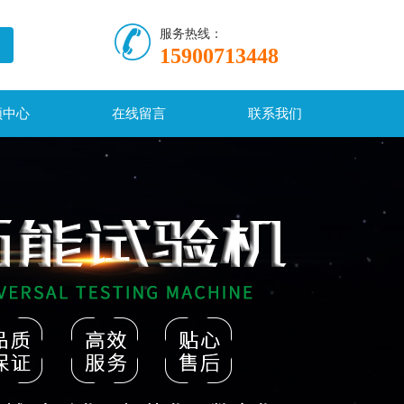
服务热线：
15900713448
频中心
在线留言
联系我们