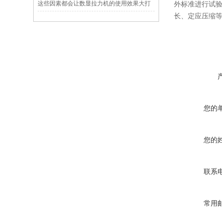
这些因素都会让数显拉力机的使用效果大打
外标准进行试
长、定应压缩
折扣
您的
您的
联系
常用