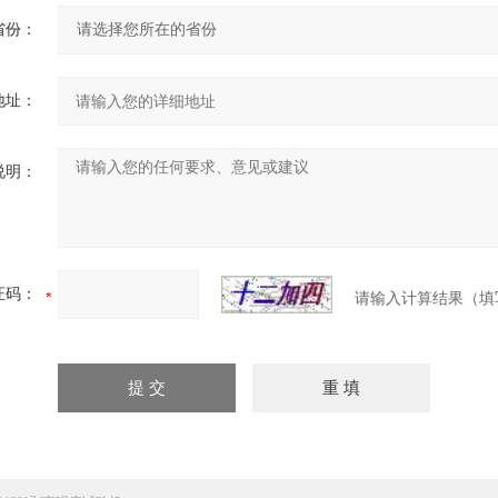
省份：
地址：
说明：
证码：
请输入计算结果（填