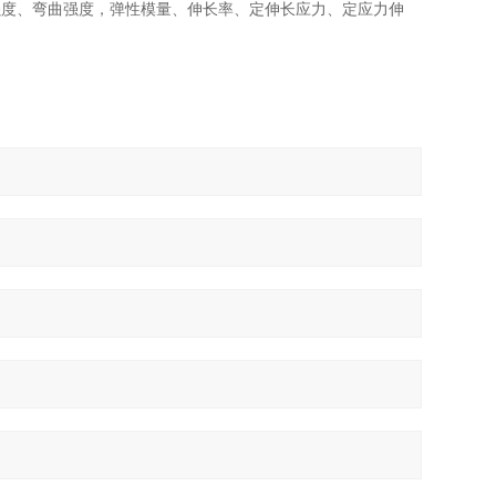
强度、弯曲强度，弹性模量、伸长率、定伸长应力、定应力伸