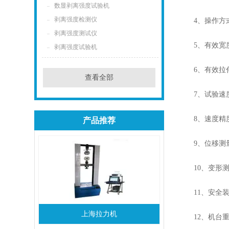
数显剥离强度试验机
剥离强度检测仪
4、操作方式
剥离强度测试仪
5、有效宽度 
剥离强度试验机
6、有效拉伸
查看全部
7、试验速度 Te
8、速度精度 S
产品推荐
9、位移测量精度
10、变形测量精度D
11、安全装置 S
上海拉力机
12、机台重量M