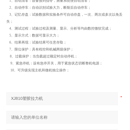
1、自动清零：设备接到指令，测量系统便自动清零；
2、自动停车：自动识别试验大力，断裂后自动停车；
3、记忆存盘：试验数据和实验条件可自动存盘，一次、两次或多次以免丢
失；
4、测试过程：试验过程及测量、显示、分析等均由数控微软完成；
5、显示方式：数据可显示大力；
6、结果再现：试验结果可任意存取；
7、限位保护：具有程控和机械两级保护；
8、过载保护：当负载超过额定时自动停机；
9、紧急停机：设有急停开关，用于紧急状态切断整机电源；
10、可升级实现主机和微机独立操作；