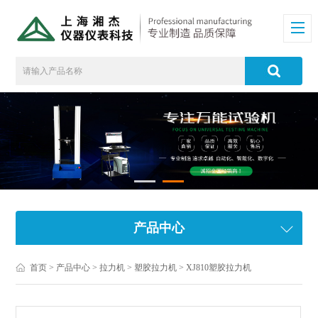
产品中心
首页
>
产品中心
>
拉力机
>
塑胶拉力机
> XJ810塑胶拉力机