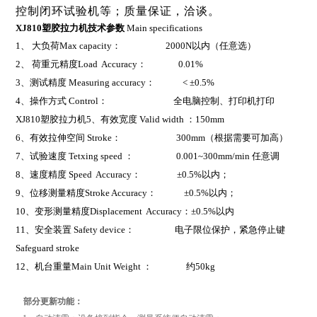
控制闭环试验机等；质量保证，洽谈。
XJ810塑胶拉力机
技术参数
Main specifications
1
、 大负荷Max capacity： 2000N以内（任意选）
2
、 荷重元精度Load Accuracy： 0.01%
3
、测试精度 Measuring accuracy： < ±0.5%
4
、操作方式 Control： 全电脑控制、打印机打印
XJ810塑胶拉力机
5
、有效宽度 Valid width ：150mm
6
、有效拉伸空间 Stroke： 300mm（根据需要可加高）
7
、试验速度 Tetxing speed ： 0.001~300mm/min 任意调
8
、速度精度 Speed Accuracy： ±0.5%以内；
9
、位移测量精度Stroke Accuracy： ±0.5%以内；
10
、变形测量精度Displacement Accuracy：±0.5%以内
11
、安全装置 Safety device： 电子限位保护，紧急停止键
Safeguard stroke
12
、机台重量Main Unit Weight ： 约50kg
部分更新功能：