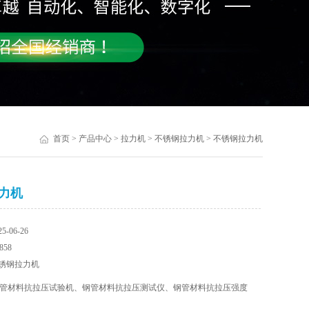
首页
>
产品中心
>
拉力机
>
不锈钢拉力机
> 不锈钢拉力机
力机
-06-26
58
锈钢拉力机
管材料抗拉压试验机、钢管材料抗拉压测试仪、钢管材料抗拉压强度