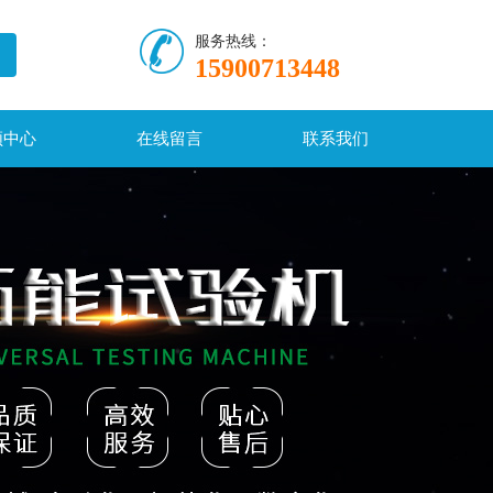
服务热线：
15900713448
频中心
在线留言
联系我们