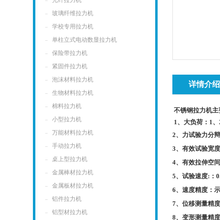
光纤拉力机
玻璃纤维拉力机
学校专用拉力机
单柱立式电动数显拉力机
保险带拉力机
紧固件拉力机
泡沫材料拉力机
详情介
生物材料拉力机
棉料拉力机
不锈钢拉力机主
小型拉力机
1
、大负荷：1、2
万能材料拉力机
2
、力试验力分辩率
手动拉力机
3
、有效试验宽度：
桌上型拉力机
4
、有效拉伸空间：
金属棒材拉力机
5
、试验速度:：0.
金属板材拉力机
6
、速度精度：示
铝件拉力机
7
、位移测量精度
铝型材拉力机
8
、变形测量精度