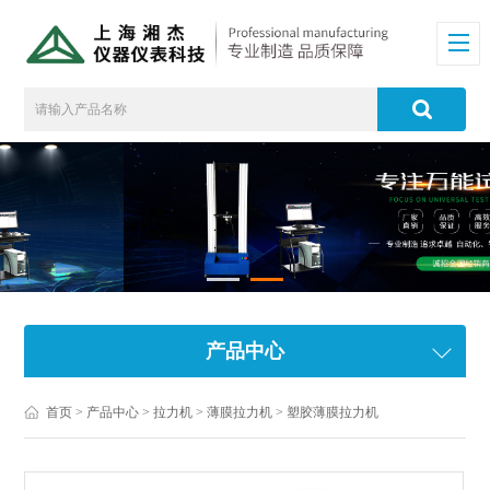
产品中心
首页
>
产品中心
>
拉力机
>
薄膜拉力机
> 塑胶薄膜拉力机