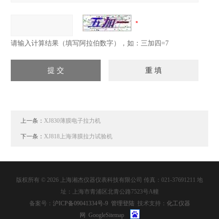
请输入计算结果（填写阿拉伯数字），如：三加四=7
上一条：
XJ830薄膜电子拉力机
下一条：
XJ818上海薄膜拉力试验机
版权所有 © 2026 上海湘杰仪器仪表科技有限公司 传真：021-37691211 地
址：上海市青浦区北青公路7523号A幢
备案号：
沪ICP备09041334号-9
管理登陆
技术支持：
化工仪器
网
GoogleSitemap