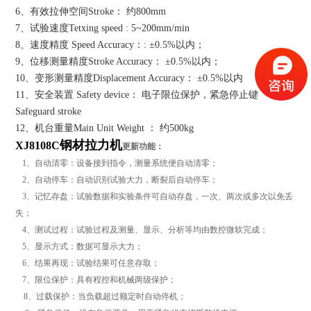
6、有效拉伸空间Stroke： 约800mm
7、试验速度Tetxing speed : 5~200mm/min
8、速度精度 Speed Accuracy：: ±0.5%以内；
9、位移测量精度Stroke Accuracy： ±0.5%以内；
10、变形测量精度Displacement Accuracy： ±0.5%以内
11、安全装置 Safety device： 电子限位保护，紧急停止键
Safeguard stroke
12、机台重量Main Unit Weight ： 约500kg
钢材拉力机
XJ8108C
更新功能：
1、自动清零：设备接到指令，测量系统便自动清零；
2、自动停车：自动识别试验大力，断裂后自动停车；
3、记忆存盘：试验数据和实验条件可自动存盘，一次、两次或多次以免丢
失；
4、测试过程：试验过程及测量、显示、分析等均由数控微软完成；
5、显示方式：数据可显示大力；
6、结果再现：试验结果可任意存取；
7、限位保护：具有程控和机械两级保护；
8、过载保护：当负载超过额定时自动停机；