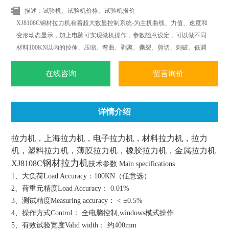
描述：试验机、试验机价格、试验机报价
XJ8108C钢材拉力机有着超大数显控制系统-为主机曲线、力值、速度和
变形动态显示，加上电脑可实现微机操作，参数随意设定，可以做不同
材料100KN以内的拉伸、压缩、弯曲、剥离、撕裂、剪切、刺破、低调
疲劳等多项力学试验.可根据标准ISO.JIS.ASTM.DIN等标准和国外标准进
行试验和提供数据.
在线咨询
留言询价
详情介绍
拉力机，上海拉力机，电子拉力机，材料拉力机，拉力
机，塑料拉力机，薄膜拉力机，橡胶拉力机，金属拉力机
钢材拉力机
XJ8108C
技术参数 Main specifications
1、大负荷Load Accuracy：100KN（任意选）
2、荷重元精度Load Accuracy： 0.01%
3、测试精度Measuring accuracy： < ±0.5%
4、操作方式Control： 全电脑控制,windows模式操作
5、有效试验宽度Valid width： 约400mm