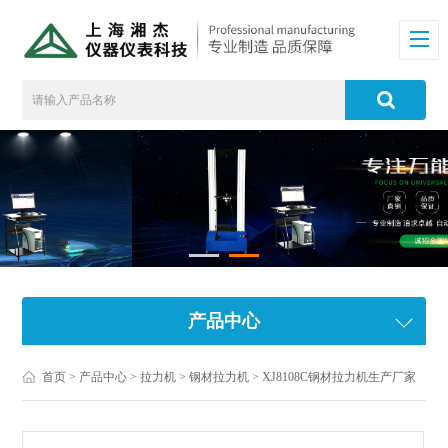
产品中心
首页
>
产品中心
>
拉力机
>
钢材拉力机
> XJ8108C钢材拉力机生产厂家