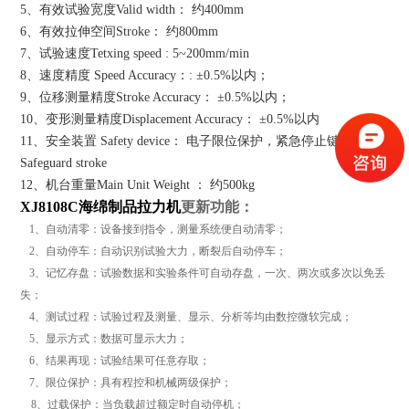
5、有效试验宽度Valid width： 约400mm
6、有效拉伸空间Stroke： 约800mm
7、试验速度Tetxing speed : 5~200mm/min
8、速度精度 Speed Accuracy：: ±0.5%以内；
9、位移测量精度Stroke Accuracy： ±0.5%以内；
10、变形测量精度Displacement Accuracy： ±0.5%以内
11、安全装置 Safety device： 电子限位保护，紧急停止键
Safeguard stroke
12、机台重量Main Unit Weight ： 约500kg
XJ8108C
海绵制品
拉力机
更新功能：
1、自动清零：设备接到指令，测量系统便自动清零；
2、自动停车：自动识别试验大力，断裂后自动停车；
3、记忆存盘：试验数据和实验条件可自动存盘，一次、两次或多次以免丢
失；
4、测试过程：试验过程及测量、显示、分析等均由数控微软完成；
5、显示方式：数据可显示大力；
6、结果再现：试验结果可任意存取；
7、限位保护：具有程控和机械两级保护；
8、过载保护：当负载超过额定时自动停机；