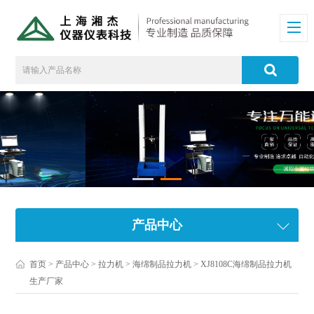
产品中心
首页
>
产品中心
>
拉力机
>
海绵制品拉力机
> XJ8108C海绵制品拉力机
生产厂家