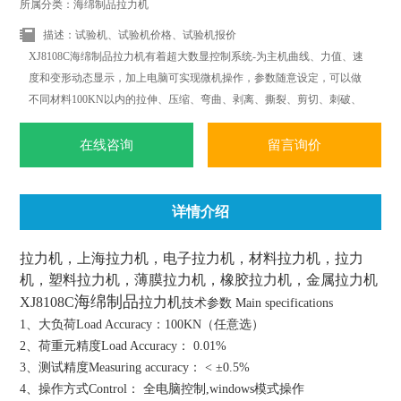
所属分类：海绵制品拉力机
描述：试验机、试验机价格、试验机报价
XJ8108C海绵制品拉力机有着超大数显控制系统-为主机曲线、力值、速
度和变形动态显示，加上电脑可实现微机操作，参数随意设定，可以做
不同材料100KN以内的拉伸、压缩、弯曲、剥离、撕裂、剪切、刺破、
低调疲劳等多项力学试验.可根据标准ISO.JIS.ASTM.DIN等标准和国外标
准进行试验和提供数据.
在线咨询
留言询价
详情介绍
拉力机，上海拉力机，电子拉力机，材料拉力机，拉力
机，塑料拉力机，薄膜拉力机，橡胶拉力机，金属拉力机
海绵制品
XJ8108C
拉力机
技术参数 Main specifications
1、大负荷Load Accuracy：100KN（任意选）
2、荷重元精度Load Accuracy： 0.01%
3、测试精度Measuring accuracy： < ±0.5%
4、操作方式Control： 全电脑控制,windows模式操作