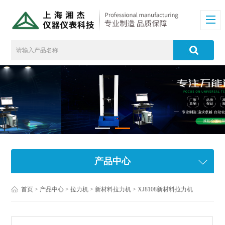
产品中心
首页
>
产品中心
>
拉力机
>
新材料拉力机
> XJ8108新材料拉力机