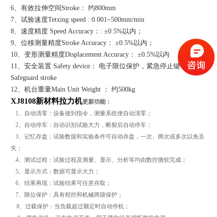
6、有效拉伸空间Stroke： 约800mm
7、试验速度Tetxing speed : 0.001~500mm/min
8、速度精度 Speed Accuracy：: ±0.5%以内；
9、位移测量精度Stroke Accuracy： ±0.5%以内；
10、变形测量精度Displacement Accuracy： ±0.5%以内
11、安全装置 Safety device： 电子限位保护，紧急停止键
Safeguard stroke
12、机台重量Main Unit Weight ： 约500kg
XJ8108
新材料拉力机
更新功能：
1、自动清零：设备接到指令，测量系统便自动清零；
2、自动停车：自动识别试验大力，断裂后自动停车；
3、记忆存盘：试验数据和实验条件可自动存盘，一次、两次或多次以免丢
失；
4、测试过程：试验过程及测量、显示、分析等均由数控微软完成；
5、显示方式：数据可显示大力；
6、结果再现：试验结果可任意存取；
7、限位保护：具有程控和机械两级保护；
8、过载保护：当负载超过额定时自动停机；