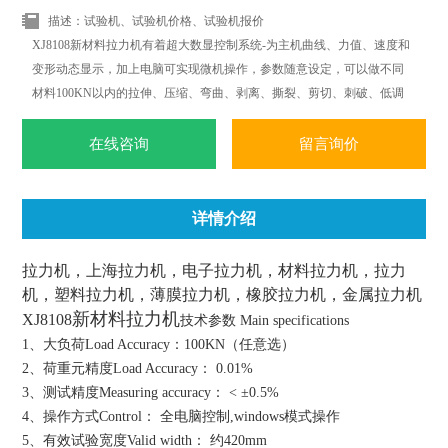
描述：试验机、试验机价格、试验机报价
XJ8108新材料拉力机有着超大数显控制系统-为主机曲线、力值、速度和
变形动态显示，加上电脑可实现微机操作，参数随意设定，可以做不同
材料100KN以内的拉伸、压缩、弯曲、剥离、撕裂、剪切、刺破、低调
疲劳等多项力学试验.可根据标准ISO.JIS.ASTM.DIN等标准和国外标准进
行试验和提供数据.
在线咨询
留言询价
详情介绍
拉力机，上海拉力机，电子拉力机，材料拉力机，拉力
机，塑料拉力机，薄膜拉力机，橡胶拉力机，金属拉力机
新材料拉力机
XJ8108
技术参数 Main specifications
1、大负荷Load Accuracy：100KN（任意选）
2、荷重元精度Load Accuracy： 0.01%
3、测试精度Measuring accuracy： < ±0.5%
4、操作方式Control： 全电脑控制,windows模式操作
5、有效试验宽度Valid width： 约420mm