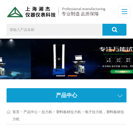
产品中心
首页
>
产品中心
>
拉力机
>
塑料板材拉力机
> 电子拉力机，塑料板材拉
力机