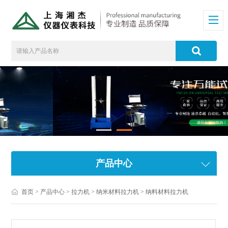
产品中心
首页
>
产品中心
>
拉力机
>
纳米材料拉力机
> 纳料材料拉力机