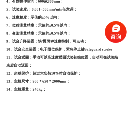
4
、有效拉伸空间：600或800mm；
5
、试验速度:：0.001~500mm/min任意调；
6
、速度精度：示值的±5%以内；
7
、位移测量精度：示值的±0.5%以内；
8
、变形测量精度：示值的±0.5%以内；
9
、试台升降装置：快/慢两种速度控制，可点动；
10
、试台安全装置：电子限位保护，紧急停止键Safeguard stroke
11
、试台返回：手动可以高速度返回试验初始位置，自动可在试验结
束后自动返回；
12
、超载保护：超过大负荷10%时自动保护；
13
、主机尺寸：960＊650＊2000mm；
14
、主机重量：240kg；