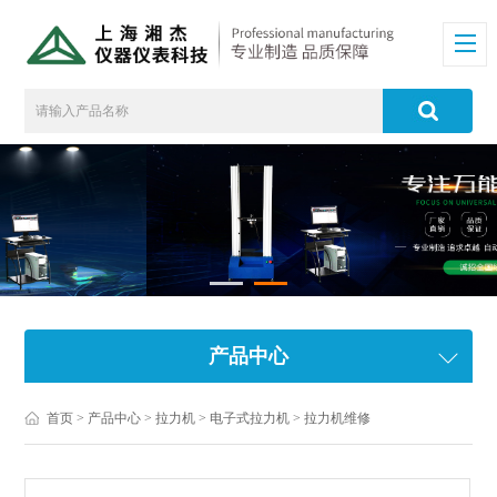
产品中心
首页
>
产品中心
>
拉力机
>
电子式拉力机
> 拉力机维修