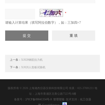
请输入计算结果（填写阿拉伯数字），如：三加四=7
上一条：
XJ828钢筋拉力机
下一条：
XJ828人造板试验机
版权所有 © 2026 上海湘杰仪器仪表科技有限公司 传真：021-37691211 地
址：上海市青浦区北青公路7523号A幢
备案号：
沪ICP备09041334号-9
管理登陆
技术支持：
化工仪器