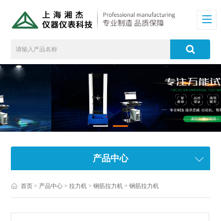
产品中心
首页
>
产品中心
>
拉力机
>
钢筋拉力机
> 钢筋拉力机