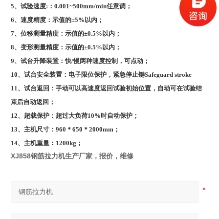
5
、试验速度:：0.001~500mm/min任意调；
6
、速度精度：示值的±5%以内；
7
、位移测量精度：示值的±0.5%以内；
8
、变形测量精度：示值的±0.5%以内；
9
、试台升降装置：快/慢两种速度控制，可点动；
10
、试台安全装置：电子限位保护，紧急停止键Safeguard stroke
11
、试台返回：手动可以高速度返回试验初始位置，自动可在试验结
束后自动返回；
12
、超载保护：超过大负荷10%时自动保护；
13
、主机尺寸：960＊650＊2000mm；
14
、主机重量：1200kg；
XJ858钢筋拉力机生产厂家，报价，维修