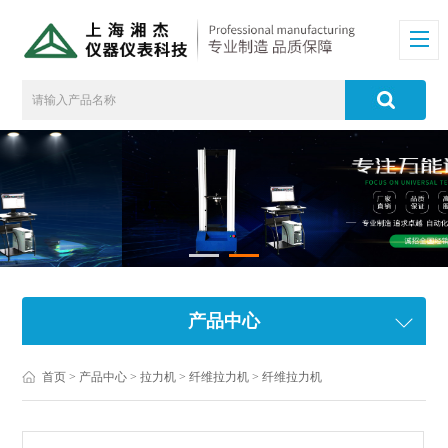
产品中心
首页
>
产品中心
>
拉力机
>
纤维拉力机
> 纤维拉力机