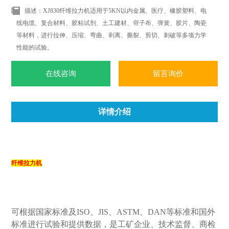
描述：XJ830纤维拉力机适用于5KN以内金属、医疗、橡胶塑料、电
线电缆、复合材料、胶粘试剂、土工建材、帘子布、弹簧、胶片、陶瓷
等材料，进行拉伸、压缩、弯曲、剥离、撕裂、剪切、刺破等多项力学
性能的试验。
在线咨询
留言询价
详情介绍
纤维拉力机
可根据国家标准及ISO、JIS、ASTM、DAN等标准和国外
标准进行试验和提供数据，是工矿企业、技术监督、商检