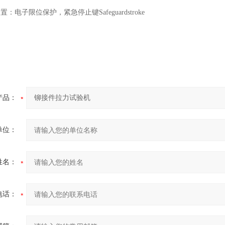
：电子限位保护，紧急停止键Safeguardstroke
产品：
单位：
姓名：
电话：