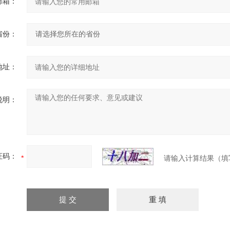
邮箱：
省份：
地址：
说明：
证码：
请输入计算结果（填