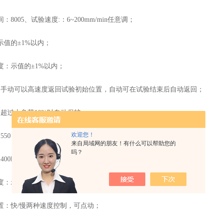
8005、试验速度:：6~200mm/min任意调；
示值的±1%以内；
度：示值的±1%以内；
：手动可以高速度返回试验初始位置，自动可在试验结束后自动返回；
：超过大负荷10%时自动保护；
欢迎您！
50＊680＊2000mm；
来自局域网的朋友！有什么可以帮助您的
吗？
00kg；
度：示值的±1%以内；
置：快/慢两种速度控制，可点动；