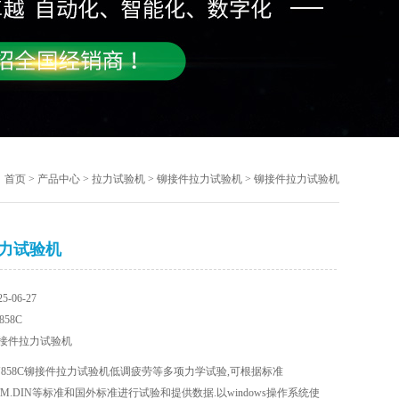
首页
>
产品中心
>
拉力试验机
>
铆接件拉力试验机
> 铆接件拉力试验机
力试验机
-06-27
58C
接件拉力试验机
J858C铆接件拉力试验机低调疲劳等多项力学试验,可根据标准
.ASTM.DIN等标准和国外标准进行试验和提供数据.以windows操作系统使