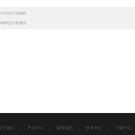
830小型拉力试验机
838绳带拉力检测仪
关于我们
产品中心
新闻动态
技术中心
下载中心
|
|
|
|