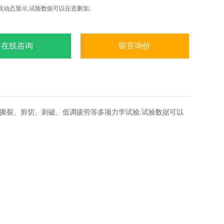
线动态显示,试验数据可以任意删加,
在线咨询
留言询价
、撕裂、剪切、刺破、低调疲劳等多项力学试验,试验数据可以