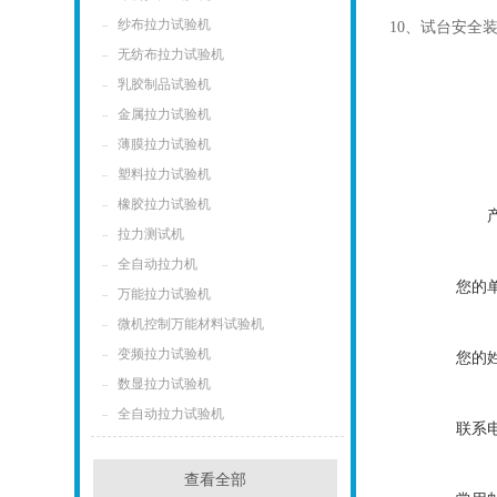
纱布拉力试验机
10、试台安全装置
无纺布拉力试验机
乳胶制品试验机
金属拉力试验机
薄膜拉力试验机
塑料拉力试验机
橡胶拉力试验机
拉力测试机
全自动拉力机
您的
万能拉力试验机
微机控制万能材料试验机
变频拉力试验机
您的
数显拉力试验机
全自动拉力试验机
联系
查看全部