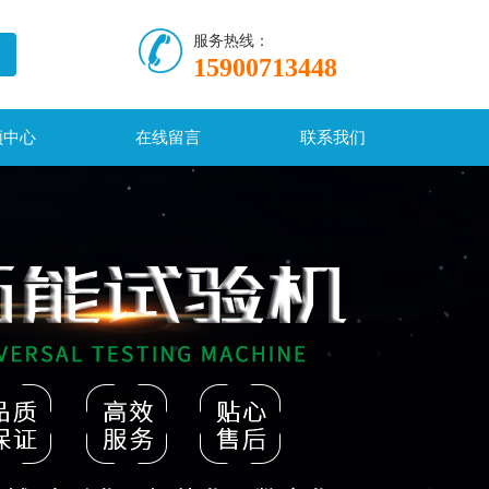
服务热线：
15900713448
频中心
在线留言
联系我们