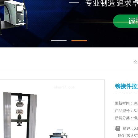
铆接件拉
更新时间：2025
产品型号：XJ8
所属分类：铆
描述：X
ISO.JIS