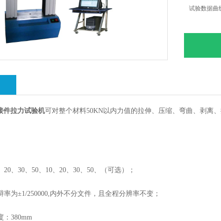
试验数据曲
绍
C铆接件拉力试验机
可对整个材料50KN以内力值的拉伸、压缩、弯曲、剥离
20、30、50、10、20、30、50、（可选）；
率为±1/250000,内外不分文件，且全程分辨率不变；
：380mm