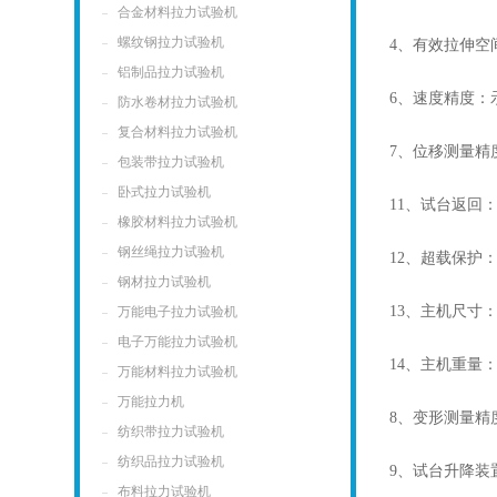
合金材料拉力试验机
螺纹钢拉力试验机
4、有效拉伸空间：
铝制品拉力试验机
6、速度精度：
防水卷材拉力试验机
复合材料拉力试验机
7、位移测量精
包装带拉力试验机
卧式拉力试验机
11、试台返回
橡胶材料拉力试验机
钢丝绳拉力试验机
12、超载保护
钢材拉力试验机
13、主机尺寸：5
万能电子拉力试验机
电子万能拉力试验机
14、主机重量：4
万能材料拉力试验机
万能拉力机
8、变形测量精
纺织带拉力试验机
纺织品拉力试验机
9、试台升降装
布料拉力试验机