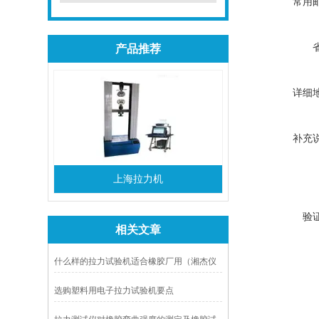
常用
产品推荐
详细
补充
上海拉力机
验
相关文章
什么样的拉力试验机适合橡胶厂用（湘杰仪
器）
选购塑料用电子拉力试验机要点