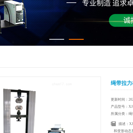
绳带拉力
更新时间：2025
产品型号：XJ8
所属分类：绳
描述：X
和变形动态