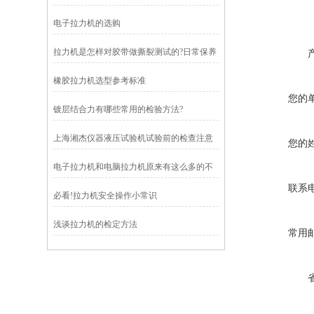
电子拉力机的选购
拉力机是怎样对胶带做撕裂测试的?日常保养
需注意什么？
橡胶拉力机选型参考标准
您的
镀层结合力有哪些常用的检验方法?
上海湘杰仪器液压试验机试验前的检查注意
您的
事项
电子拉力机和电脑拉力机原来有这么多的不
同
联系
必看!拉力机安全操作小常识
浅谈拉力机的检定方法
常用