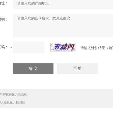
地址：
说明：
证码：
请输入计算结果（填
858C铆接件拉力试验机
838人造板拉力检测仪