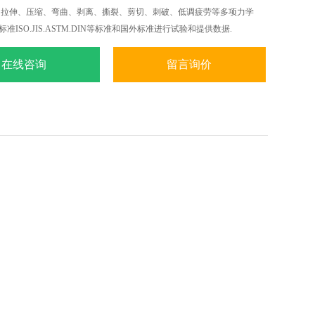
内的拉伸、压缩、弯曲、剥离、撕裂、剪切、刺破、低调疲劳等多项力学
标准ISO.JIS.ASTM.DIN等标准和国外标准进行试验和提供数据.
在线咨询
留言询价