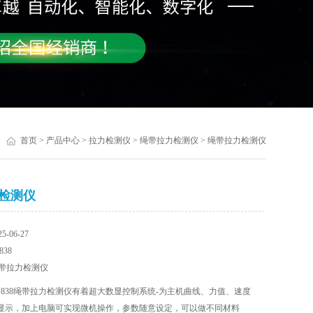
首页
>
产品中心
>
拉力检测仪
>
绳带拉力检测仪
> 绳带拉力检测仪
检测仪
-06-27
38
带拉力检测仪
J838绳带拉力检测仪有着超大数显控制系统-为主机曲线、力值、速度
显示，加上电脑可实现微机操作，参数随意设定，可以做不同材料