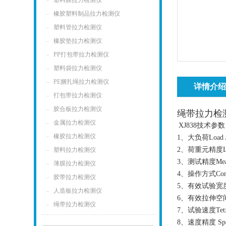
塑料膜拉力检测仪
橡胶塑料制品拉力检测仪
塑料管拉力检测仪
橡胶垫拉力检测仪
PP打包带拉力检测仪
塑料袋拉力检测仪
PE捆扎绳拉力检测仪
详情介
打包带拉力检测仪
胶合板拉力检测仪
绳带拉力检
金属拉力检测仪
XJ838
技术参数 Mai
橡胶拉力检测仪
1、大负荷Load 
2、荷重元精度Load
塑料拉力检测仪
3、测试精度Measur
薄膜拉力检测仪
4、操作方式Con
胶带拉力检测仪
5、有效试验宽度Va
人造板拉力检测仪
6、有效拉伸空间S
绳带拉力检测仪
7、试验速度Tetxin
8、速度精度 Spee