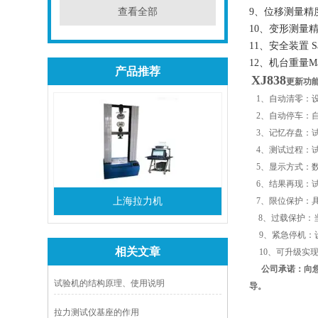
查看全部
9、位移测量精度St
10、变形测量精度Di
11、安全装置 Saf
12、机台重量Main 
产品推荐
XJ838
更新功
1、自动清零：
2、自动停车：
3、记忆存盘：
4、测试过程：
5、显示方式：
6、结果再现：
上海拉力机
7、限位保护：
8、过载保护：
9、紧急停机：
相关文章
10、可升级实
公司承诺：向
试验机的结构原理、使用说明
导。
拉力测试仪基座的作用