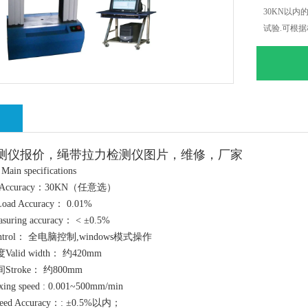
30KN以
试验.可根据
绍
测仪
报价，
绳带拉力检测仪
图片，
维修，
厂家
n specifications
Accuracy：30KN（任意选）
 Accuracy： 0.01%
ing accuracy： < ±0.5%
trol： 全电脑控制,windows模式操作
lid width： 约420mm
troke： 约800mm
g speed : 0.001~500mm/min
d Accuracy：: ±0.5%以内；