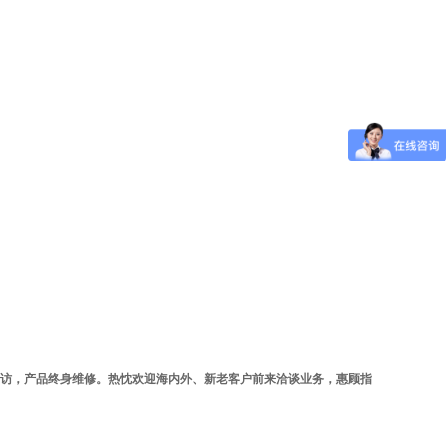
回访，产品终身维修。热忱欢迎海内外、新老客户前来洽谈业务，惠顾指