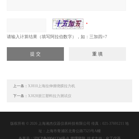
请输入计算结果（填写阿拉伯数字），如：三加四=7
上一条：
XJ810上海拉伸缠绕膜拉力机
下一条：
XJ828浙江塑料拉力测试仪
版权所有 © 2026 上海湘杰仪器仪表科技有限公司 传真：021-37691211 地
址：上海市青浦区北青公路7523号A幢
备案号：
沪ICP备09041334号-9
管理登陆
技术支持：
化工仪器