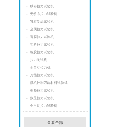
纱布拉力试验机
无纺布拉力试验机
乳胶制品试验机
金属拉力试验机
薄膜拉力试验机
塑料拉力试验机
橡胶拉力试验机
拉力测试机
全自动拉力机
万能拉力试验机
微机控制万能材料试验机
变频拉力试验机
数显拉力试验机
全自动拉力试验机
查看全部