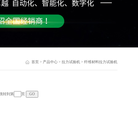
首页
>
产品中心
>
拉力试验机
>
纤维材料拉力试验机
页 跳转到第
页