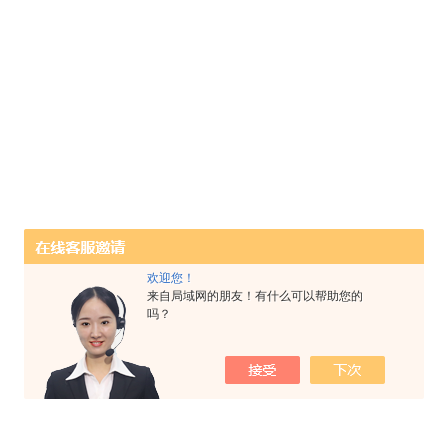
欢迎您！
来自局域网的朋友！有什么可以帮助您的
吗？