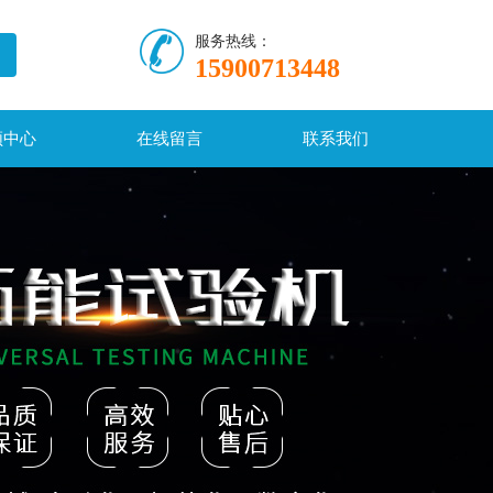
服务热线：
15900713448
频中心
在线留言
联系我们