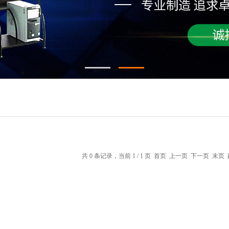
共 0 条记录，当前 1 / 1 页 首页 上一页 下一页 末