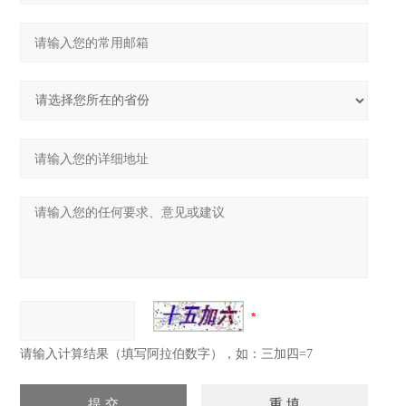
请输入计算结果（填写阿拉伯数字），如：三加四=7