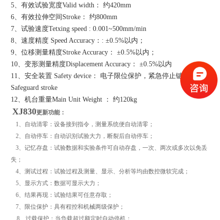
5、有效试验宽度Valid width： 约420mm
6、有效拉伸空间Stroke： 约800mm
7、试验速度Tetxing speed : 0.001~500mm/min
8、速度精度 Speed Accuracy：: ±0.5%以内；
9、位移测量精度Stroke Accuracy： ±0.5%以内；
10、变形测量精度Displacement Accuracy： ±0.5%以内
11、安全装置 Safety device： 电子限位保护，紧急停止键
Safeguard stroke
12、机台重量Main Unit Weight ： 约120kg
XJ830
更新功能：
1、自动清零：设备接到指令，测量系统便自动清零；
2、自动停车：自动识别试验大力，断裂后自动停车；
3、记忆存盘：试验数据和实验条件可自动存盘，一次、两次或多次以免丢
失；
4、测试过程：试验过程及测量、显示、分析等均由数控微软完成；
5、显示方式：数据可显示大力；
6、结果再现：试验结果可任意存取；
7、限位保护：具有程控和机械两级保护；
8、过载保护：当负载超过额定时自动停机；