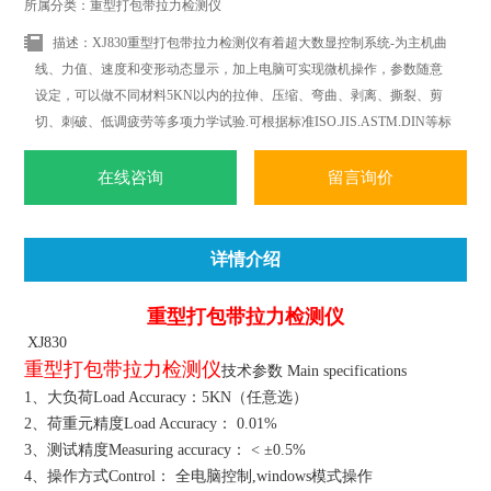
所属分类：重型打包带拉力检测仪
描述：XJ830重型打包带拉力检测仪有着超大数显控制系统-为主机曲
线、力值、速度和变形动态显示，加上电脑可实现微机操作，参数随意
设定，可以做不同材料5KN以内的拉伸、压缩、弯曲、剥离、撕裂、剪
切、刺破、低调疲劳等多项力学试验.可根据标准ISO.JIS.ASTM.DIN等标
准和国外标准进行试验和提供数据.
在线咨询
留言询价
详情介绍
重型打包带拉力检测仪
XJ830
重型打包带拉力检测仪
技术参数 Main specifications
1、大负荷Load Accuracy：5KN（任意选）
2、荷重元精度Load Accuracy： 0.01%
3、测试精度Measuring accuracy： < ±0.5%
4、操作方式Control： 全电脑控制,windows模式操作