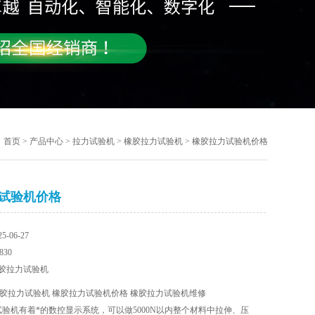
首页
>
产品中心
>
拉力试验机
>
橡胶拉力试验机
> 橡胶拉力试验机价格
试验机价格
-06-27
30
胶拉力试验机
胶拉力试验机 橡胶拉力试验机价格 橡胶拉力试验机维修
力试验机有着*的数控显示系统，可以做5000N以内整个材料中拉伸、压