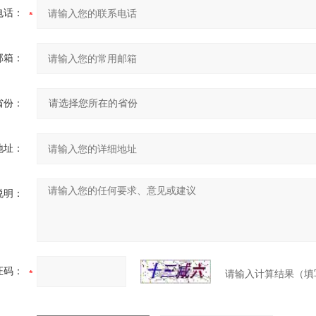
电话：
邮箱：
省份：
地址：
说明：
证码：
请输入计算结果（填