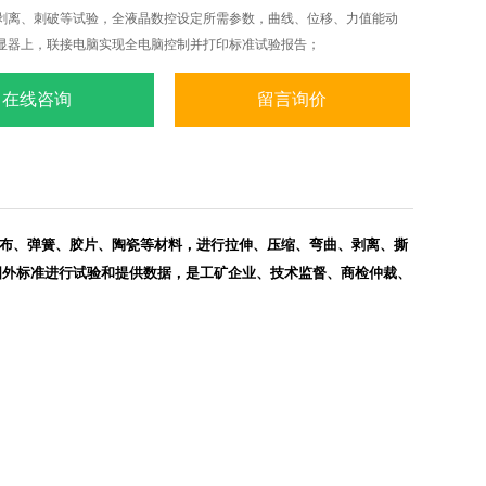
剥离、刺破等试验，全液晶数控设定所需参数，曲线、位移、力值能动
显器上，联接电脑实现全电脑控制并打印标准试验报告；
在线咨询
留言询价
子布、弹簧、胶片、陶瓷等材料，进行拉伸、压缩、弯曲、剥离、撕
国外标准进行试验和提供数据，是工矿企业、技术监督、商检仲裁、