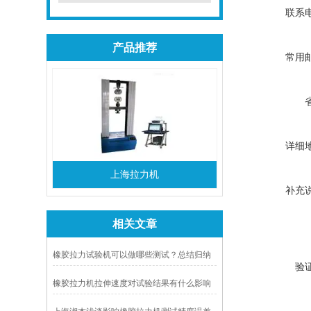
联系
产品推荐
常用
详细
上海拉力机
补充
相关文章
橡胶拉力试验机可以做哪些测试？总结归纳
验
出三个方面。
橡胶拉力机拉伸速度对试验结果有什么影响