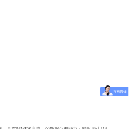
构，具有
56MIPS
高速、的数据处理能力；精度均达
1
级