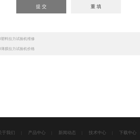
830塑料拉力试验机维修
830薄膜拉力试验机价格
关于我们
产品中心
新闻动态
技术中心
下载中心
|
|
|
|