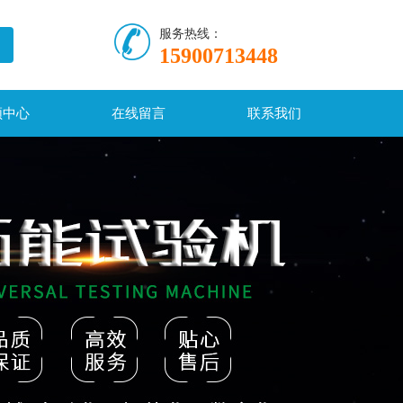
服务热线：
15900713448
频中心
在线留言
联系我们