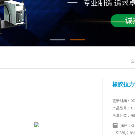
橡胶拉力
更新时间：2025
产品型号：XJ8
所属分类：橡
描述：橡
XJ830拉