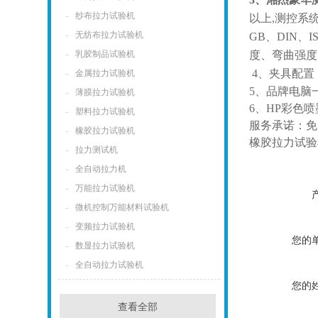
纱布拉力试验机
以上
,
测控系
无纺布拉力试验机
GB
、
DIN
、
I
乳胶制品试验机
度、弯曲强度
4
、夹具配置
金属拉力试验机
5
、品牌电脑
薄膜拉力试验机
6
、
HP
彩色喷
塑料拉力试验机
服务承诺：免
橡胶拉力试验机
橡胶拉力试验
拉力测试机
全自动拉力机
万能拉力试验机
微机控制万能材料试验机
变频拉力试验机
您的
数显拉力试验机
全自动拉力试验机
您的
查看全部