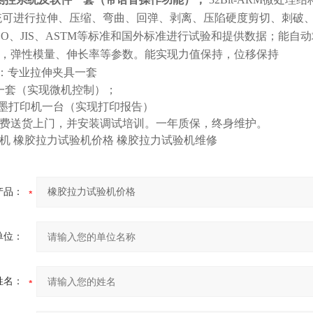
统可进行拉伸、压缩、弯曲、回弹、剥离、压陷硬度剪切、刺破
SO
、
JIS
、
ASTM
等标准和国外标准进行试验和提供数据；能自动
，弹性模量、伸长率等参数。
能实现力值保持，位移保持
：专业拉伸夹具一套
一套（实现微机控制）；
墨打印机一台（实现打印报告）
费送货上门，并安装调试培训。一年质保，终身维护。
机 橡胶拉力试验机价格 橡胶拉力试验机维修
产品：
单位：
姓名：