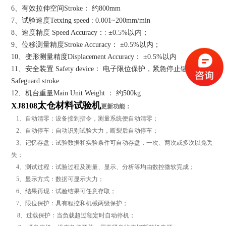
6、有效拉伸空间Stroke： 约800mm
7、试验速度Tetxing speed : 0.001~200mm/min
8、速度精度 Speed Accuracy：: ±0.5%以内；
9、位移测量精度Stroke Accuracy： ±0.5%以内；
10、变形测量精度Displacement Accuracy： ±0.5%以内
11、安全装置 Safety device： 电子限位保护，紧急停止键
Safeguard stroke
12、机台重量Main Unit Weight ： 约500kg
太仓材料试验机
XJ8108
更新功能：
1、自动清零：设备接到指令，测量系统便自动清零；
2、自动停车：自动识别试验大力，断裂后自动停车；
3、记忆存盘：试验数据和实验条件可自动存盘，一次、两次或多次以免丢
失；
4、测试过程：试验过程及测量、显示、分析等均由数控微软完成；
5、显示方式：数据可显示大力；
6、结果再现：试验结果可任意存取；
7、限位保护：具有程控和机械两级保护；
8、过载保护：当负载超过额定时自动停机；