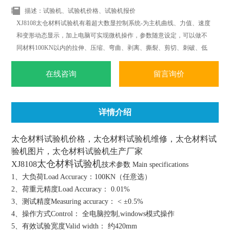
描述：试验机、试验机价格、试验机报价
XJ8108太仓材料试验机有着超大数显控制系统-为主机曲线、力值、速度
和变形动态显示，加上电脑可实现微机操作，参数随意设定，可以做不
同材料100KN以内的拉伸、压缩、弯曲、剥离、撕裂、剪切、刺破、低
调疲劳等多项力学试验.可根据标准ISO.JIS.ASTM.DIN等标准和国外标准
进行试验和提供数据.
在线咨询
留言询价
详情介绍
太仓材料试验机价格，太仓材料试验机维修，太仓材料试
验机图片，太仓材料试验机生产厂家
太仓材料试验机
XJ8108
技术参数 Main specifications
1、大负荷Load Accuracy：100KN（任意选）
2、荷重元精度Load Accuracy： 0.01%
3、测试精度Measuring accuracy： < ±0.5%
4、操作方式Control： 全电脑控制,windows模式操作
5、有效试验宽度Valid width： 约420mm