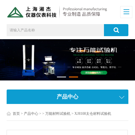
产品中心
首页
>
产品中心
> >
万能材料试验机
> XJ8108太仓材料试验机