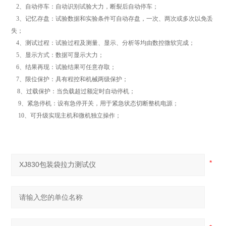
2、自动停车：自动识别试验大力，断裂后自动停车；
3、记忆存盘：试验数据和实验条件可自动存盘，一次、两次或多次以免丢
失；
4、测试过程：试验过程及测量、显示、分析等均由数控微软完成；
5、显示方式：数据可显示大力；
6、结果再现：试验结果可任意存取；
7、限位保护：具有程控和机械两级保护；
8、过载保护：当负载超过额定时自动停机；
9、紧急停机：设有急停开关，用于紧急状态切断整机电源；
10、可升级实现主机和微机独立操作；