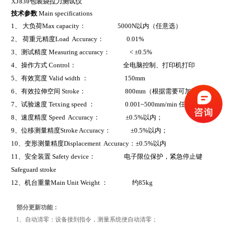
XJ830包装袋拉力测试仪
技术参数
Main specifications
1
、 大负荷Max capacity： 5000N以内（任意选）
2
、 荷重元精度Load Accuracy： 0.01%
3
、测试精度 Measuring accuracy： < ±0.5%
4
、操作方式 Control： 全电脑控制、打印机打印
5
、有效宽度 Valid width ： 150mm
6
、有效拉伸空间 Stroke： 800mm（根据需要可加高）
7
、试验速度 Tetxing speed ： 0.001~500mm/min 任意调
8
、速度精度 Speed Accuracy： ±0.5%以内；
9
、位移测量精度Stroke Accuracy： ±0.5%以内；
10
、变形测量精度Displacement Accuracy：±0.5%以内
11
、安全装置 Safety device： 电子限位保护，紧急停止键
Safeguard stroke
12
、机台重量Main Unit Weight ： 约85kg
部分更新功能：
1、自动清零：设备接到指令，测量系统便自动清零；