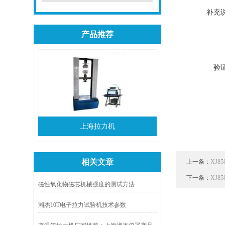
补充
产品推荐
验
上海拉力机
相关文章
上一条：
XJ
下一条：
XJ
磁性氧化物磁芯机械强度的测试方法
湘杰10T电子拉力试验机技术参数