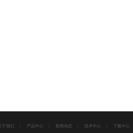
关于我们
产品中心
新闻动态
技术中心
下载中心
|
|
|
|