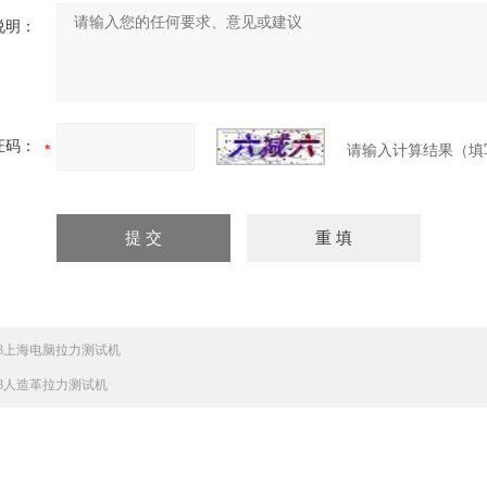
说明：
证码：
请输入计算结果（填
858上海电脑拉力测试机
858人造革拉力测试机