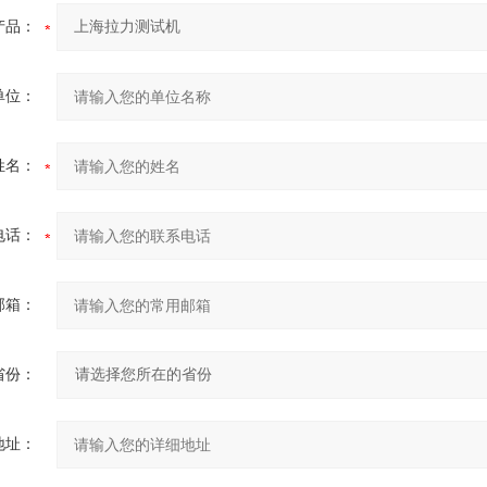
产品：
单位：
姓名：
电话：
邮箱：
省份：
地址：