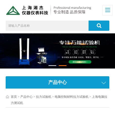
产品中心
首页
>
产品中心
>
拉力试验机
>
电脑控制材料拉力试验机
> 上海电脑拉
力测试机