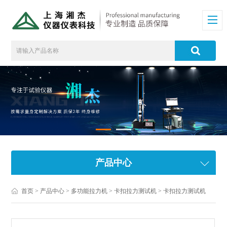
产品中心
首页
>
产品中心
>
多功能拉力机
>
卡扣拉力测试机
> 卡扣拉力测试机