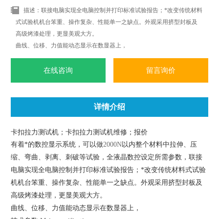
描述：联接电脑实现全电脑控制并打印标准试验报告；*改变传统材料
式试验机机台笨重、操作复杂、性能单一之缺点。外观采用挤型封板及
高级烤漆处理，更显美观大方。
曲线、位移、力值能动态显示在数显器上，
在线咨询
留言询价
详情介绍
卡扣拉力测试机；卡扣拉力测试机维修；报价
有着*的数控显示系统，可以做
2000N
以内整个材料中拉伸、压
缩、弯曲、剥离、刺破等试验，全液晶数控设定所需参数，联接
电脑实现全电脑控制并打印标准试验报告；*改变传统材料式试验
机机台笨重、操作复杂、性能单一之缺点。外观采用挤型封板及
高级烤漆处理，更显美观大方。
曲线、位移、力值能动态显示在数显器上，