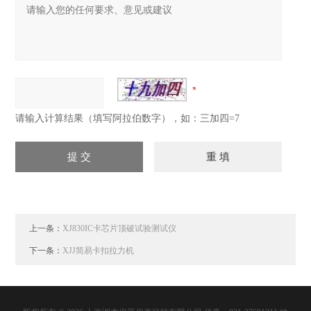
请输入计算结果（填写阿拉伯数字），如：三加四=7
上一条：
XJ830IC卡芯片顶破试验测试仪
下一条：
XJJ简易卡扣拉力机