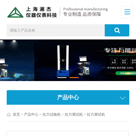
产品中心
首页
>
产品中心
>
拉力试验机
>
拉力测试机
> 拉力测试机