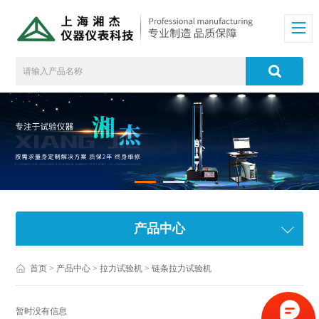
产品中心
首页
>
产品中心
>
拉力试验机
>
链条拉力试验机
暂时没有信息