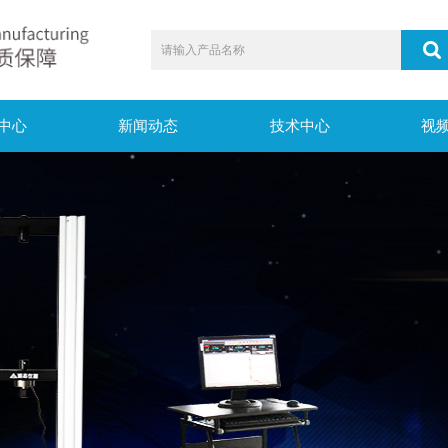
中心
新闻动态
技术中心
视