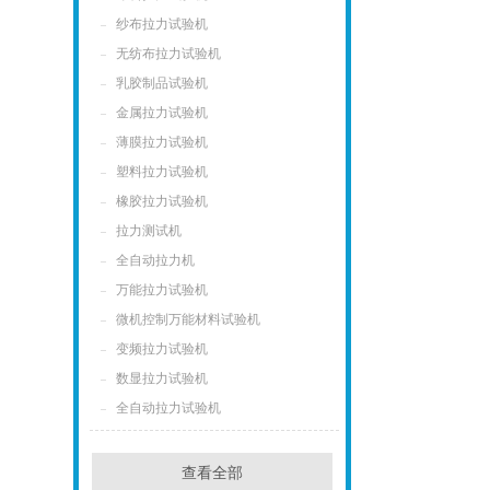
纱布拉力试验机
无纺布拉力试验机
乳胶制品试验机
金属拉力试验机
薄膜拉力试验机
塑料拉力试验机
橡胶拉力试验机
拉力测试机
全自动拉力机
万能拉力试验机
微机控制万能材料试验机
变频拉力试验机
数显拉力试验机
全自动拉力试验机
查看全部