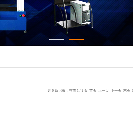
共 0 条记录，当前 1 / 1 页 首页 上一页 下一页 末