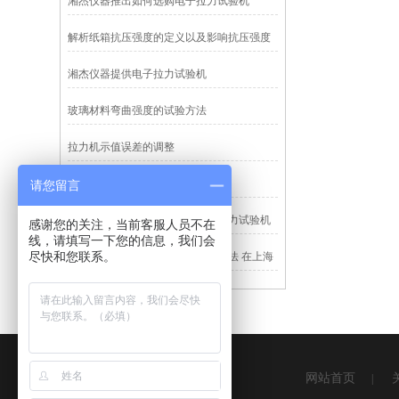
湘杰仪器推出如何选购电子拉力试验机
解析纸箱抗压强度的定义以及影响抗压强度
的五点因素由上海湘杰提供
湘杰仪器提供电子拉力试验机
玻璃材料弯曲强度的试验方法
拉力机示值误差的调整
药品泡罩包装的挤出试验检测方法
请您留言
怎样做才能正确有效的保养电子拉力试验机
感谢您的关注，当前客服人员不在
线，请填写一下您的信息，我们会
尽快和您联系。
几种常见的薄膜拉力试验机试验方法 在上海
湘杰
网站首页
|