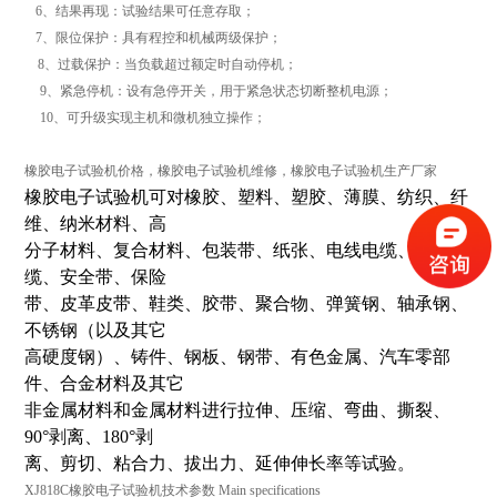
6、结果再现：试验结果可任意存取；
7、限位保护：具有程控和机械两级保护；
8、过载保护：当负载超过额定时自动停机；
9、紧急停机：设有急停开关，用于紧急状态切断整机电源；
10、可升级实现主机和微机独立操作；
橡胶电子试验机价格，橡胶电子试验机维修，橡胶电子试验机生产厂家
橡胶电子试验机
可对橡胶、塑料、塑胶、薄膜、纺织、纤
维、纳米材料、高
分子材料、复合材料、包装带、纸张、电线电缆、光纤光
缆、安全带、保险
带、皮革皮带、鞋类、胶带、聚合物、弹簧钢、轴承钢、
不锈钢（以及其它
高硬度钢）、铸件、钢板、钢带、有色金属、汽车零部
件、合金材料及其它
非金属材料和金属材料进行拉伸、压缩、弯曲、撕裂、
90°剥离、180°剥
离、剪切、粘合力、拔出力、延伸伸长率等试验。
XJ818C橡胶电子试验机技术参数 Main specifications