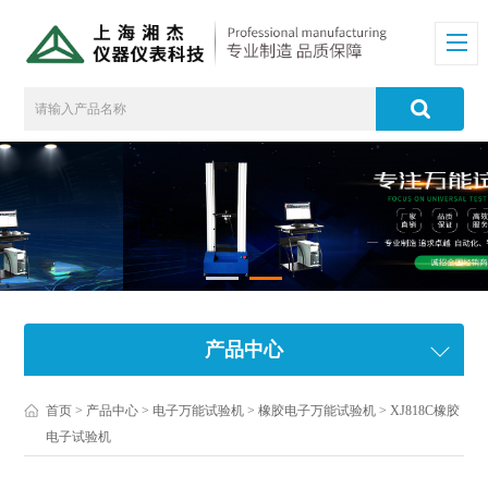
产品中心
首页
>
产品中心
>
电子万能试验机
>
橡胶电子万能试验机
> XJ818C橡胶
电子试验机