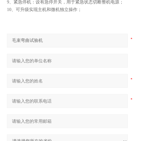
9、紧急停机：设有急停开关，用于紧急状态切断整机电源；
10、可升级实现主机和微机独立操作；