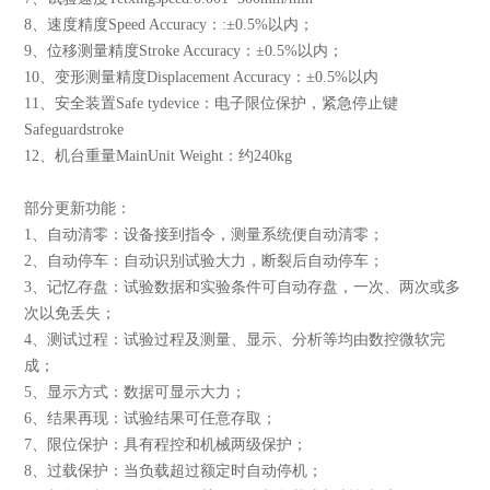
8、速度精度Speed Accuracy：:±0.5%以内；
9、位移测量精度Stroke Accuracy：±0.5%以内；
10、变形测量精度Displacement Accuracy：±0.5%以内
11、安全装置Safe tydevice：电子限位保护，紧急停止键
Safeguardstroke
12、机台重量MainUnit Weight：约240kg
部分更新功能：
1、自动清零：设备接到指令，测量系统便自动清零；
2、自动停车：自动识别试验大力，断裂后自动停车；
3、记忆存盘：试验数据和实验条件可自动存盘，一次、两次或多
次以免丢失；
4、测试过程：试验过程及测量、显示、分析等均由数控微软完
成；
5、显示方式：数据可显示大力；
6、结果再现：试验结果可任意存取；
7、限位保护：具有程控和机械两级保护；
8、过载保护：当负载超过额定时自动停机；