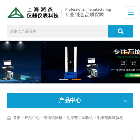
产品中心
首页
>
产品中心
>
弯曲试验机
>
毛束弯曲试验机
> 毛束弯曲试验机