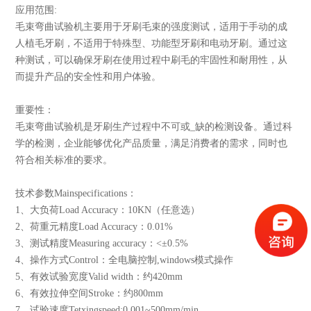
应用范围:
毛束弯曲试验机主要用于牙刷毛束的强度测试，适用于手动的成
人植毛牙刷，不适用于特殊型、功能型牙刷和电动牙刷。通过这
种测试，可以确保牙刷在使用过程中刷毛的牢固性和耐用性，从
而提升产品的安全性和用户体验。
重要性：
毛束弯曲试验机是牙刷生产过程中不可或_缺的检测设备。通过科
学的检测，企业能够优化产品质量，满足消费者的需求，同时也
符合相关标准的要求。
技术参数Mainspecifications：
1、大负荷Load Accuracy：10KN（任意选）
2、荷重元精度Load Accuracy：0.01%
3、测试精度Measuring accuracy：<±0.5%
4、操作方式Control：全电脑控制,windows模式操作
5、有效试验宽度Valid width：约420mm
6、有效拉伸空间Stroke：约800mm
7、试验速度Tetxingspeed:0.001~500mm/min