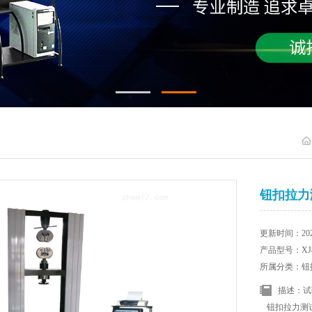
钮扣拉力
更新时间：2025
产品型号：XJ8
所属分类：钮
描述：试
钮扣拉力测