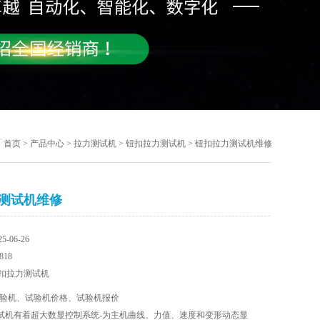
首页
>
产品中心
>
拉力测试机
>
钮扣拉力测试机
> 钮扣拉力测试机维修
测试机维修
-06-26
18
扣拉力测试机
验机、试验机价格、试验机报价
试机有着超大数显控制系统-为主机曲线、力值、速度和变形动态显