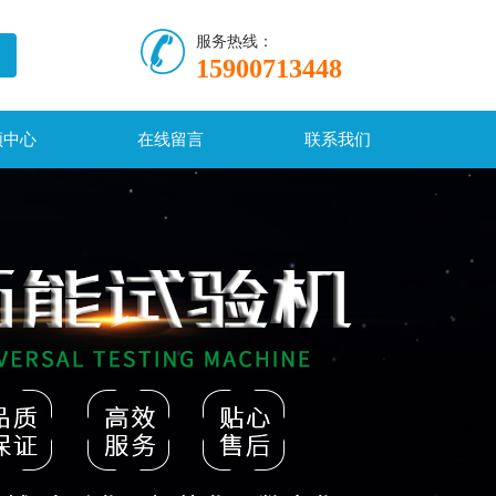
服务热线：
15900713448
频中心
在线留言
联系我们