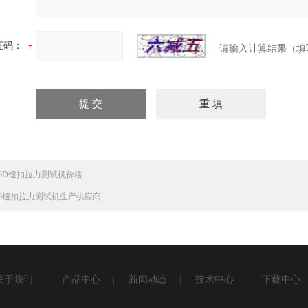
证码：
请输入计算结果（填
830D钮扣拉力测试机价格
838钮扣拉力测试机生产供应商
关于我们
产品中心
新闻动态
技术中心
下载中心
|
|
|
|