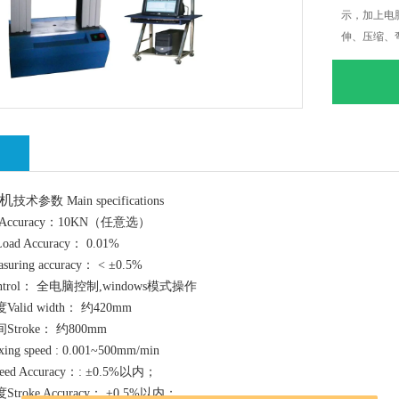
示，加上电
伸、压缩、
准ISO.JI
绍
机
技术参数 Main specifications
Accuracy：10KN（任意选）
 Accuracy： 0.01%
ing accuracy： < ±0.5%
trol： 全电脑控制,windows模式操作
lid width： 约420mm
troke： 约800mm
g speed : 0.001~500mm/min
d Accuracy：: ±0.5%以内；
roke Accuracy： ±0.5%以内；