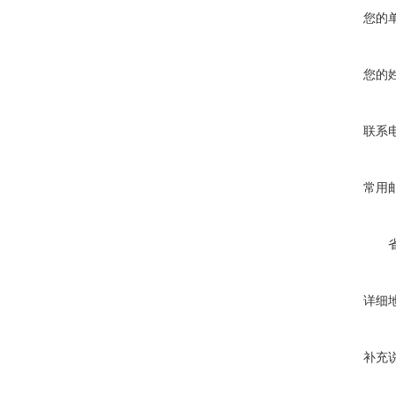
您的
您的
联系
常用
详细
补充