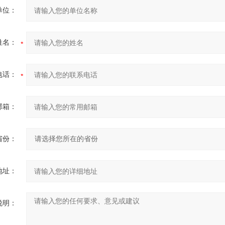
单位：
姓名：
电话：
邮箱：
省份：
地址：
说明：