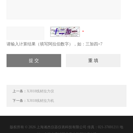
请输入计算结果（填写阿拉伯数字），如：三加四=7
上一条：
XJ818线材拉力仪
下一条：
XJ818线材拉力机
版权所有 © 2026 上海湘杰仪器仪表科技有限公司 传真：021-37691211 地