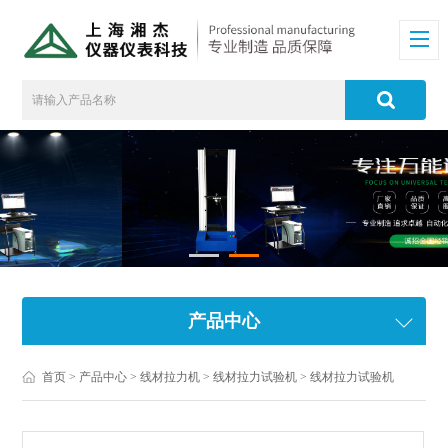
产品中心
首页
>
产品中心
>
线材拉力机
>
线材拉力试验机
> 线材拉力试验机